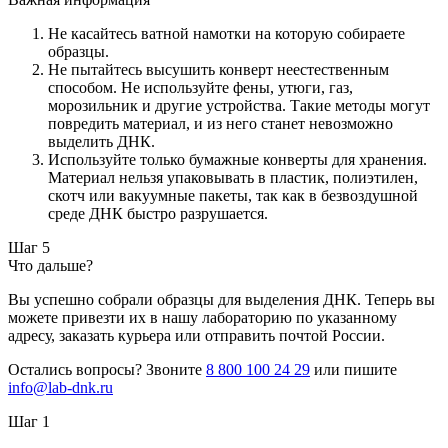
Не касайтесь ватной намотки на которую собираете
образцы.
Не пытайтесь высушить конверт неестественным
способом. Не используйте фены, утюги, газ,
морозильник и другие устройства. Такие методы могут
повредить материал, и из него станет невозможно
выделить ДНК.
Используйте только бумажные конверты для хранения.
Материал нельзя упаковывать в пластик, полиэтилен,
скотч или вакуумные пакеты, так как в безвоздушной
среде ДНК быстро разрушается.
Шаг 5
Что дальше?
Вы успешно собрали образцы для выделения ДНК. Теперь вы
можете привезти их в нашу лабораторию по указанному
адресу, заказать курьера или отправить почтой России.
Остались вопросы? Звоните
8 800 100 24 29
или пишите
info@lab-dnk.ru
Шаг 1