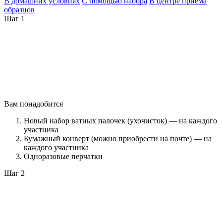
В домашних условиях
С помощью набора
В центре приема
образцов
Шаг 1
Вам понадобится
Новый набор ватных палочек (ухочисток) — на каждого
участника
Бумажный конверт (можно приобрести на почте) — на
каждого участника
Одноразовые перчатки
Шаг 2