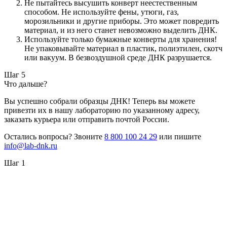
Не пытайтесь высушить конверт неестественным
способом. Не используйте фены, утюги, газ,
морозильники и другие приборы. Это может повредить
материал, и из него станет невозможно выделить ДНК.
Используйте только бумажные конверты для хранения!
Не упаковывайте материал в пластик, полиэтилен, скотч
или вакуум. В безвоздушной среде ДНК разрушается.
Шаг 5
Что дальше?
Вы успешно собрали образцы ДНК! Теперь вы можете
привезти их в нашу лабораторию по указанному адресу,
заказать курьера или отправить почтой России.
Остались вопросы? Звоните
8 800 100 24 29
или пишите
info@lab-dnk.ru
Шаг 1