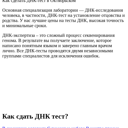
Как сделать ДНК-тест в Октябрьском
Основная специализация лаборатории — ДНК-исследования
человека, в частности, ДНК-тест на установление отцовства и
родства. У нас лучшие цены на тесты ДНК, высокая точность
и минимальные сроки.
ДНК-экспертиза – это сложный процесс секвенирования
генома. В результате вы получаете заключение, которое
написано понятным языком и заверено главным врачом
лично. Все ДНК-тесты проводятся двумя независимыми
группами специалистов для исключения ошибок.
Как сдать ДНК тест?