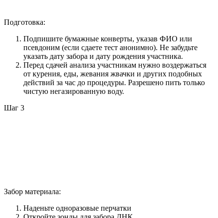
Подготовка:
Подпишите бумажные конверты, указав ФИО или
псевдоним (если сдаете тест анонимно). Не забудьте
указать дату забора и дату рождения участника.
Перед сдачей анализа участникам нужно воздержаться
от курения, еды, жевания жвачки и других подобных
действий за час до процедуры. Разрешено пить только
чистую негазированную воду.
Шаг 3
Забор материала:
Наденьте одноразовые перчатки
Откройте зонды для забора ДНК