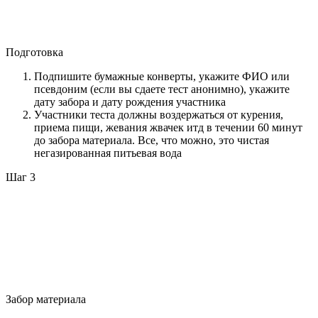
Подготовка
Подпишите бумажные конверты, укажите ФИО или
псевдоним (если вы сдаете тест анонимно), укажите
дату забора и дату рождения участника
Участники теста должны воздержаться от курения,
приема пищи, жевания жвачек итд в течении 60 минут
до забора материала. Все, что можно, это чистая
негазированная питьевая вода
Шаг 3
Забор материала