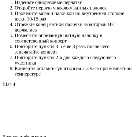
Наденьте одноразовые перчатки
Откройте первую упаковку ватных палочек
Проведите ватной палочкой по внутренней стороне
щеки 10-15 раз
Отрежьте конец ватной палочки за который Вы
держались
Поместите обрезанную ватную палочку в
соответсвенный конверт
Повторите пункты 3-5 еще 3 раза, после чего
запечатайте конверт
Повторите пункты 2-6 для каждого следующего
участника
Конверты оставьте сушиться на 2-3 часа при комнатной
температуре
Шаг 4
Важная информация