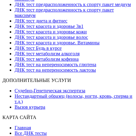
ДНК тест предрасположенность к спорту пакет медиум
ДНК тест предрасположенность к спорту пакет
максимум
ДНК тест диета и фитнес
ДНК тест красота и здоровье 3в1
ДНК тест красота и здоровье кожи
ДНК тест красота и здоровье волос
ДНК тест красота и здоровье. Витамины
ДНК тест Будь в курсе
ДНК тест метаболизм алкоголя
ДНК тест метаболизм кофеина
ДНК тест на непереносимость глютена
ДНК тест на непереносимость лактозы
ДОПОЛНИТЕЛЬНЫЕ УСЛУГИ
Судебно-Генетическая экспертиза
Нестандартный образец (волосы, ногти, кровь, сперма и
т.д.)
Вызов курьера
КАРТА САЙТА
Главная
Все ДНК тесты