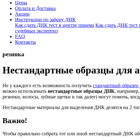
Цены
Оплата и Доставка
Акции
Инструкции по забору ДНК
Как сдать ДНК тест в центре приема
Как сдать ДНК тест
судебных экспертиз
FAQ
Контакты
резинка
Нестандартные образцы для 
Не у каждого есть возможность получить
стандартный образе
можно использовать
нестандартные образцы ДНК
, например
резинки, волосы, зубные щетки и так далее) могут помочь, когд
Нестандартные материалы для выделения ДНК делятся на 2 тип
Важно!
Чтобы правильно собрать тот или иной нестандартный ДНК обр