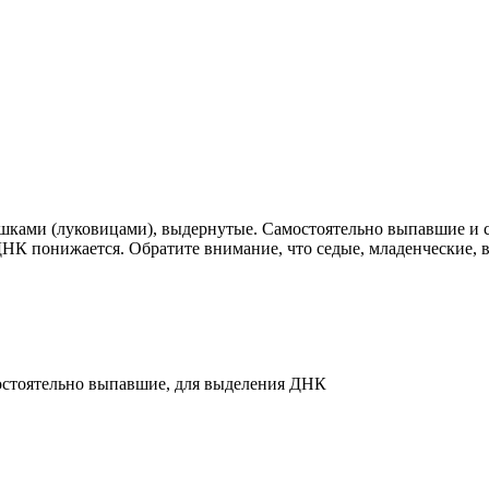
ешками (луковицами), выдернутые. Самостоятельно выпавшие и с
ДНК понижается. Обратите внимание, что седые, младенческие, 
мостоятельно выпавшие, для выделения ДНК