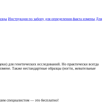
азцы
Инструкция по забору для определения факта измены
Для
еки) для генетических исследований. Но практически всегда
измене. Также нестандартные образцы (ногти, жевательные
ашим специалистом — это бесплатно!