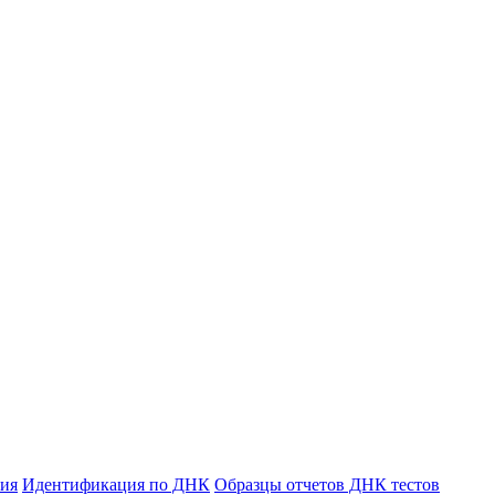
ния
Идентификация по ДНК
Образцы отчетов ДНК тестов