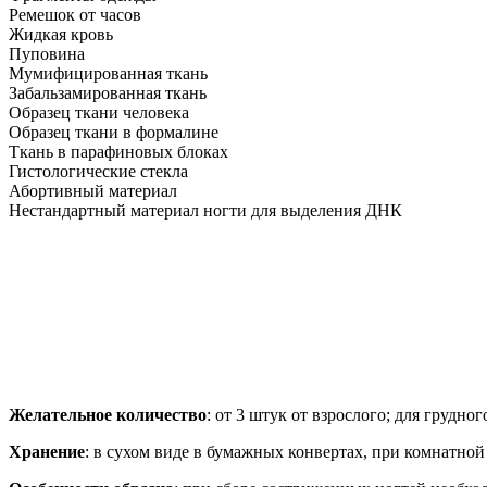
Ремешок от часов
Жидкая кровь
Пуповина
Мумифицированная ткань
Забальзамированная ткань
Образец ткани человека
Образец ткани в формалине
Ткань в парафиновых блоках
Гистологические стекла
Абортивный материал
Нестандартный материал ногти для выделения ДНК
Желательное количество
: от 3 штук от взрослого; для грудног
Хранение
: в сухом виде в бумажных конвертах, при комнатной