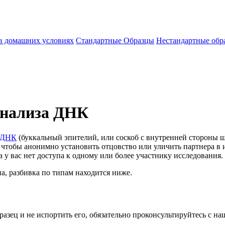
 в домашних условиях
Стандартные Образцы
Нестандартные обр
анализа ДНК
ц ДНК
(буккальный эпителий, или соскоб с внутренней стороны щ
, чтобы анонимно установить отцовство или уличить партнера в 
а у вас нет доступа к одному или более участнику исследования.
а, разбивка по типам находится ниже.
азец и не испортить его, обязательно проконсультируйтесь с н