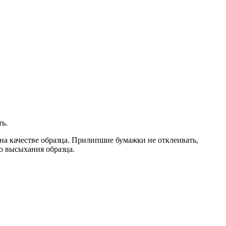
ть.
 на качестве образца. Прилипшие бумажки не отклеивать,
о высыхания образца.