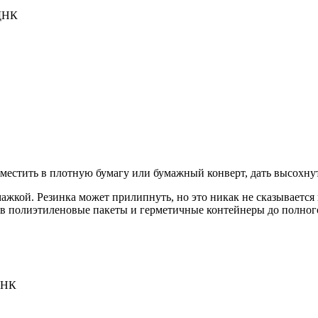
 ДНК
поместить в плотную бумагу или бумажный конверт, дать высохну
умажкой. Резинка может прилипнуть, но это никак не сказывается
 в полиэтиленовые пакеты и герметичные контейнеры до полног
ДНК