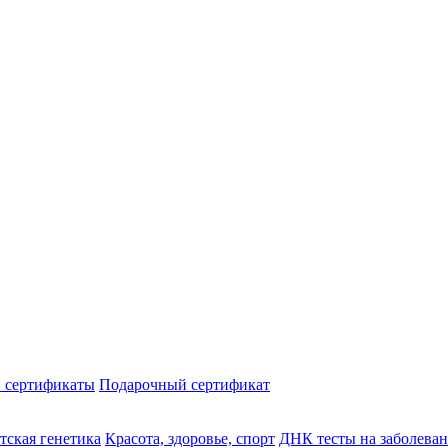
 сертификаты
Подарочный сертификат
тская генетика
Красота, здоровье, спорт
ДНК тесты на заболева