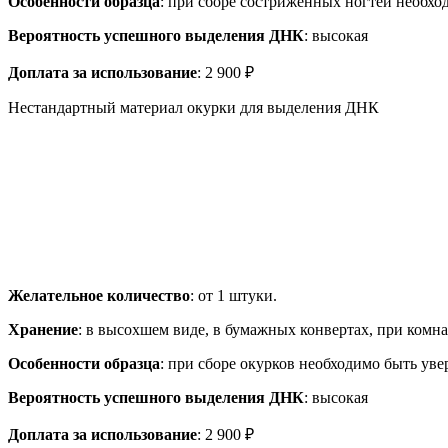
Особенности образца
: при сборе состриженных ногтей необхо
Вероятность успешного выделения ДНК
: высокая
Доплата за использование
: 2 900 ₽
Нестандартный материал окурки для выделения ДНК
Желательное количество
: от 1 штуки.
Хранение
: в высохшем виде, в бумажных конвертах, при комн
Особенности образца
: при сборе окурков необходимо быть уве
Вероятность успешного выделения ДНК
: высокая
Доплата за использование
: 2 900 ₽