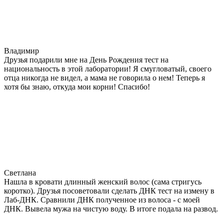
Владимир
Друзья подарили мне на День Рождения тест на
национальность в этой лаборатории! Я смугловатый, своего
отца никогда не видел, а мама не говорила о нем! Теперь я
хотя бы знаю, откуда мои корни! Спасибо!
Светлана
Нашла в кровати длинный женский волос (сама стригусь
коротко). Друзья посоветовали сделать ДНК тест на измену в
Лаб-ДНК. Сравнили ДНК полученное из волоса - с моей
ДНК. Вывела мужа на чистую воду. В итоге подала на развод.