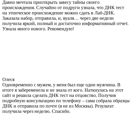
Давно мечтала приоткрыть завесу тайны своего
происхождения. Случайно от подруги узнала, что ДНК тест
на этническое происхождение можно сдать в Лаб-ДНК.
Заказала набор, отправила, и, вуаля… через две недели
получила яркий, полный и достаточно информативный отчет.
Узнала много нового. Рекомендую!
Олеся
Одновременно с мужем, у меня был еще один мужчина. В
итоге я забеременела и не знала от кого. Наткнулась на этот
сайт и решила сделать ДНК тест на отцовство. Получив
подробную консультацию по телефону – сама собрала образцы
ДНК и отправила по почте (я не из Москвы). Результат
получила через неделю. Спасибо.