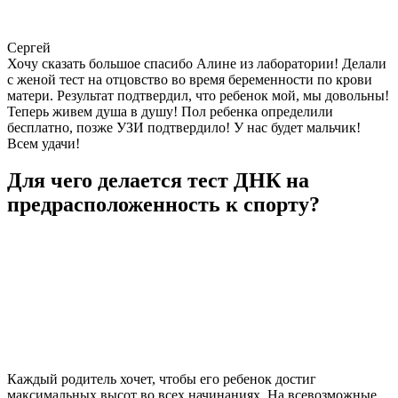
Сергей
Хочу сказать большое спасибо Алине из лаборатории! Делали
с женой тест на отцовство во время беременности по крови
матери. Результат подтвердил, что ребенок мой, мы довольны!
Теперь живем душа в душу! Пол ребенка определили
бесплатно, позже УЗИ подтвердило! У нас будет мальчик!
Всем удачи!
Для чего делается тест ДНК на
предрасположенность к спорту?
Каждый родитель хочет, чтобы его ребенок достиг
максимальных высот во всех начинаниях. На всевозможные