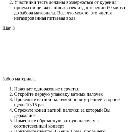
Участники теста должны воздержаться от курения,
приема пищи, жевания жвачек итд в течении 60 минут
до забора материала. Все, что можно, это чистая
негазированная питьевая вода
Шаг 3
Забор материала
Наденьте одноразовые перчатки
Откройте первую упаковку ватных палочек
Проведите ватной палочкой по внутренней стороне
щеки 10-15 раз
Отрежьте конец ватной палочки за который Вы
держались
Поместите обрезанную ватную палочку в
соответсвенный конверт
Повторите пункты 3-5 еще 3 раза, после чего