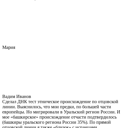
Мария
Вадим Иванов
Сделал ДНК тест этническое происхождение по отцовской
линии. Выяснилось, что мои предки, по большей части
европейцы. Но мигрировали в Уральский регион России. И
мое «башкирское» происхождение отчасти подтвердилось
(башкиры уральского региона России 35%). По прямой
отцовской линии я также «близок» с испанцами,