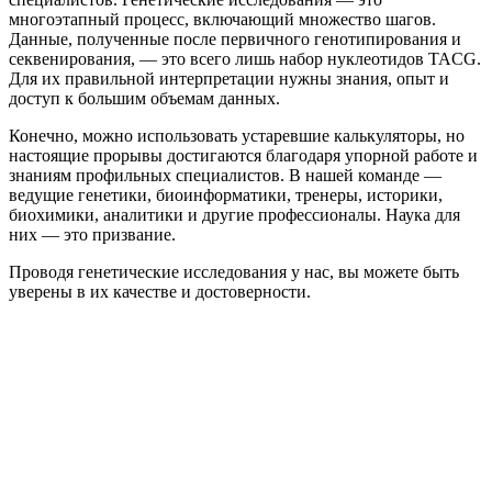
многоэтапный процесс, включающий множество шагов.
Данные, полученные после первичного генотипирования и
секвенирования, — это всего лишь набор нуклеотидов TACG.
Для их правильной интерпретации нужны знания, опыт и
доступ к большим объемам данных.
Конечно, можно использовать устаревшие калькуляторы, но
настоящие прорывы достигаются благодаря упорной работе и
знаниям профильных специалистов. В нашей команде —
ведущие генетики, биоинформатики, тренеры, историки,
биохимики, аналитики и другие профессионалы. Наука для
них — это призвание.
Проводя генетические исследования у нас, вы можете быть
уверены в их качестве и достоверности.