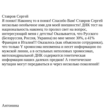
Ставров Сергей
Я понял! Наконец то я понял! Спасибо Вам! Ставров Сергей
несколько необычное имя для моей внешности! ДНК тест на
национальность наконец то пролил свет на вопрос,
интересующий меня с детства! Оказывается, что Русского
(Белоруссия, Россия, Украина) во мне менее 30%, а 41%
Франция и Италия!!! Оказалось (как объяснили сотрудники),
что только Y хромосома неизменна и несет информацию по
мужской линии, а в остальных неполовых хромосомах,
митохондриальной ДНК содержится генетическая
информация наших далеких предков! А генетические
мутации могут передаваться и через несколько поколений!
Антонина