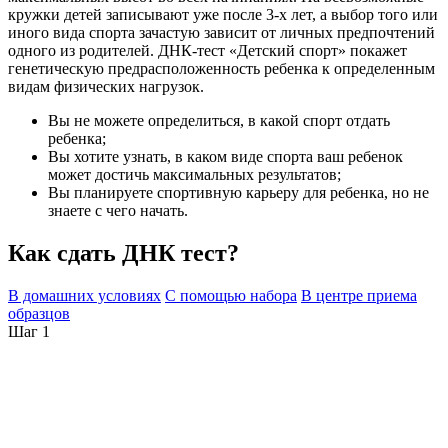
кружки детей записывают уже после 3-х лет, а выбор того или
иного вида спорта зачастую зависит от личных предпочтений
одного из родителей. ДНК-тест «Детский спорт» покажет
генетическую предрасположенность ребенка к определенным
видам физических нагрузок.
Вы не можете определиться, в какой спорт отдать
ребенка;
Вы хотите узнать, в каком виде спорта ваш ребенок
может достичь максимальных результатов;
Вы планируете спортивную карьеру для ребенка, но не
знаете с чего начать.
Как сдать ДНК тест?
В домашних условиях
С помощью набора
В центре приема
образцов
Шаг 1