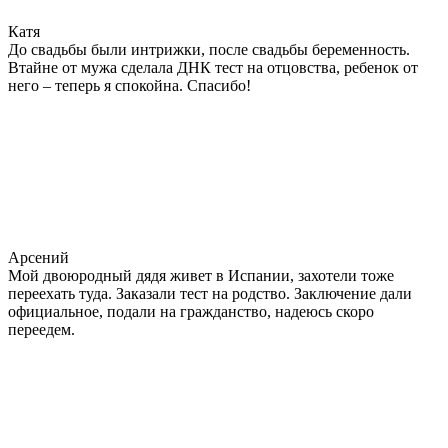
Катя
До свадьбы были интрижки, после свадьбы беременность.
Втайне от мужа сделала ДНК тест на отцовства, ребенок от
него – теперь я спокойна. Спасибо!
Арсений
Мой двоюродный дядя живет в Испании, захотели тоже
переехать туда. Заказали тест на родство. Заключение дали
официальное, подали на гражданство, надеюсь скоро
переедем.