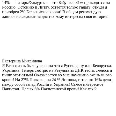
14% — Татары/Удмурты — это Бабушка, 31% приходится на
Россию, Эстонию и Литву, остаётся только гадать, откуда я
приобрел 2% Бельгийское крови! В общем рекомендую
данные исследования для тех кому интересна своя история!
Екатерина Михайлова
Я Всю жизнь была уверенна что я Русская, ну или Белоруска,
Украинка! Теперь смотрю на Результаты ДНК теста, смеюсь и
пишу этот отзыв! Оказывается во мне намешано очень много
крови! На 27% Полячка, на 24 % Эстонка, и только 16% делит
между собой запад России и Украина! Самое интересное
Пакистан! Целых 6% Пакистанской крови! Как так!?