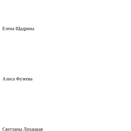
Елена Щадрина
Алиса Фузеева
Светланы Лихацкая