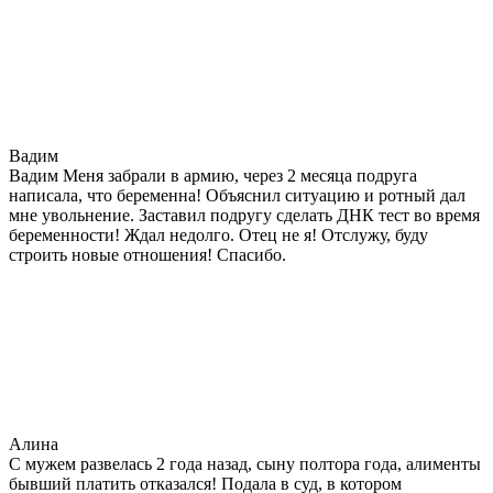
Вадим
Вадим Меня забрали в армию, через 2 месяца подруга
написала, что беременна! Объяснил ситуацию и ротный дал
мне увольнение. Заставил подругу сделать ДНК тест во время
беременности! Ждал недолго. Отец не я! Отслужу, буду
строить новые отношения! Спасибо.
Алина
С мужем развелась 2 года назад, сыну полтора года, алименты
бывший платить отказался! Подала в суд, в котором