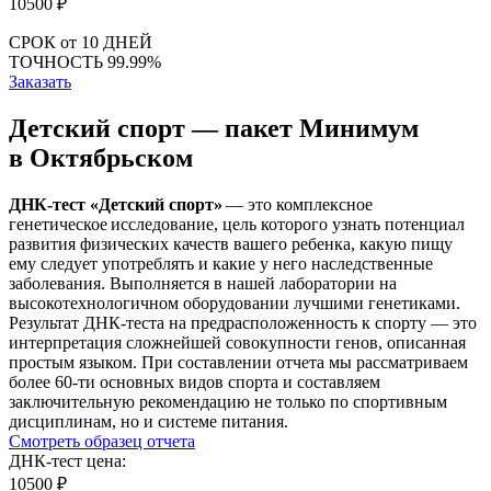
10500
₽
СРОК
от 10 ДНЕЙ
ТОЧНОСТЬ
99.99%
Заказать
Детский спорт — пакет Минимум
в Октябрьском
ДНК-тест «Детский спорт»
— это комплексное
генетическое исследование, цель которого узнать потенциал
развития физических качеств вашего ребенка, какую пищу
ему следует употреблять и какие у него наследственные
заболевания. Выполняется в нашей лаборатории на
высокотехнологичном оборудовании лучшими генетиками.
Результат ДНК-теста на предрасположенность к спорту — это
интерпретация сложнейшей совокупности генов, описанная
простым языком. При составлении отчета мы рассматриваем
более 60-ти основных видов спорта и составляем
заключительную рекомендацию не только по спортивным
дисциплинам, но и системе питания.
Смотреть образец отчета
ДНК-тест цена:
10500 ₽