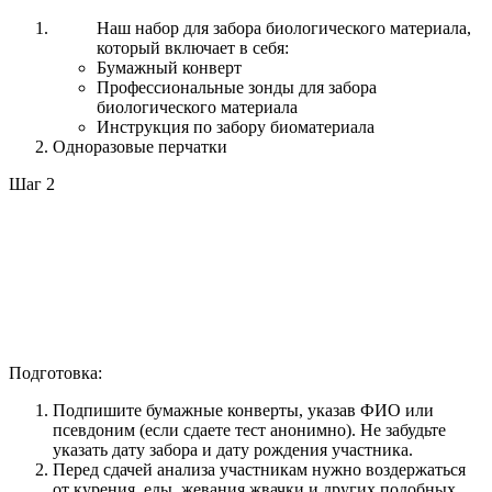
Наш набор для забора биологического материала,
который включает в себя:
Бумажный конверт
Профессиональные зонды для забора
биологического материала
Инструкция по забору биоматериала
Одноразовые перчатки
Шаг 2
Подготовка:
Подпишите бумажные конверты, указав ФИО или
псевдоним (если сдаете тест анонимно). Не забудьте
указать дату забора и дату рождения участника.
Перед сдачей анализа участникам нужно воздержаться
от курения, еды, жевания жвачки и других подобных