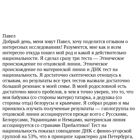
Павел
Добрый день, меня зовут Павел, хочу поделится отзывом о
интересных исследованиях! Разумеется, мне как и всем
интересно откуда пошел мой род и какой я действительно
национальности. Я сделал сразу три теста — Этническое
происхождение по отцовской линии, Этническое
происхождение по материнской линии и ДНК тест на
национальность. Я достаточно скептически отношусь к
отзывам, но результаты все трех тестов вызвали достаточно
большой резонанс в моей семье. В моей родословной есть
достаточно много пробелов, в чем я точно уверен, это то, что
моя бабушка (со стороны матери) татарка, а дедушка (со
стороны отца) белорусы и крымчане. Я собрал родню и мы
принялись изучать полученные результаты — гаплогруппа по
отцовской линии ассоциируется прежде всего с Русскими,
Белорусами, Украинцами и Немцами, материнская линия
ассоциируется со странами Прибалтики! Тест на
национальность показал совпадение ДНК с финно-угорской
группой на 53%, что в принципе характерно для Петербурга,