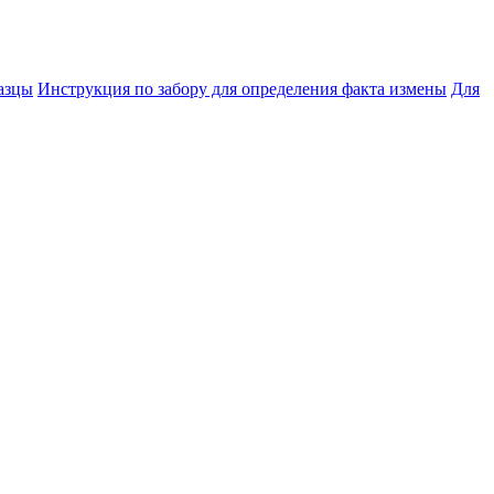
азцы
Инструкция по забору для определения факта измены
Для