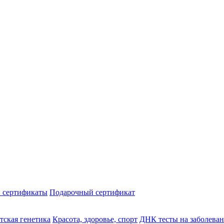
 сертификаты
Подарочный сертификат
тская генетика
Красота, здоровье, спорт
ДНК тесты на заболева