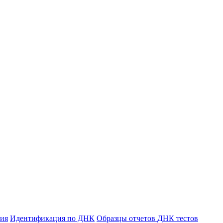
ния
Идентификация по ДНК
Образцы отчетов ДНК тестов