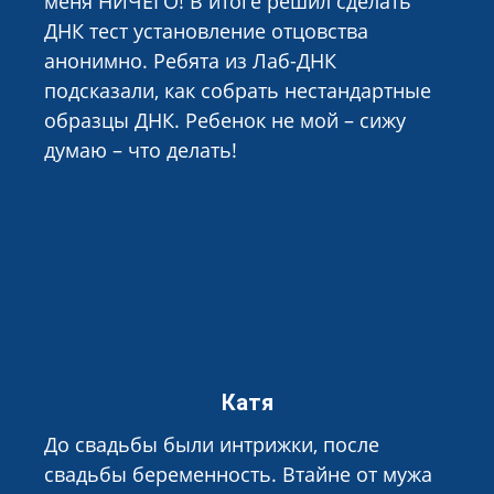
меня НИЧЕГО! В итоге решил сделать
ДНК тест установление отцовства
анонимно. Ребята из Лаб-ДНК
подсказали, как собрать нестандартные
образцы ДНК. Ребенок не мой – сижу
думаю – что делать!
Катя
До свадьбы были интрижки, после
свадьбы беременность. Втайне от мужа