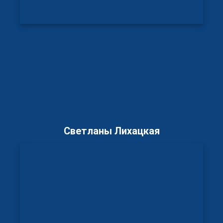
Светланы Лихацкая