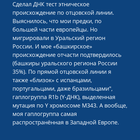
Сделал ДНК тест этническое
происхождение по отцовской линии.
Выяснилось, что мои предки, по
большей части европейцы. Но
мигрировали в Уральский регион
России. И мое «башкирское»
происхождение отчасти подтвердилось
(башкиры уральского региона России
35%). По прямой отцовской линии я
также «близок» с испанцами,
португальцами, даже бразильцами",
гаплогруппа R1b (Y-ДНК), выделенная
мутация по Y хромосоме М343. А вообще,
моя гаплогруппа самая
распространённая в Западной Европе.