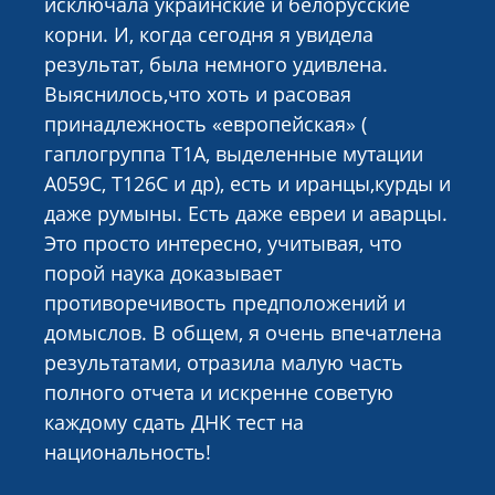
исключала украинские и белорусские
корни. И, когда сегодня я увидела
результат, была немного удивлена.
Выяснилось,что хоть и расовая
принадлежность «европейская» (
гаплогруппа T1A, выделенные мутации
A059C, T126C и др), есть и иранцы,курды и
даже румыны. Есть даже евреи и аварцы.
Это просто интересно, учитывая, что
порой наука доказывает
противоречивость предположений и
домыслов. В общем, я очень впечатлена
результатами, отразила малую часть
полного отчета и искренне советую
каждому сдать ДНК тест на
национальность!