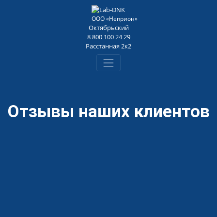
Loading...
ООО «Неприон»
Октябрьский
8 800 100 24 29
Расстанная 2к2
Отзывы наших клиентов