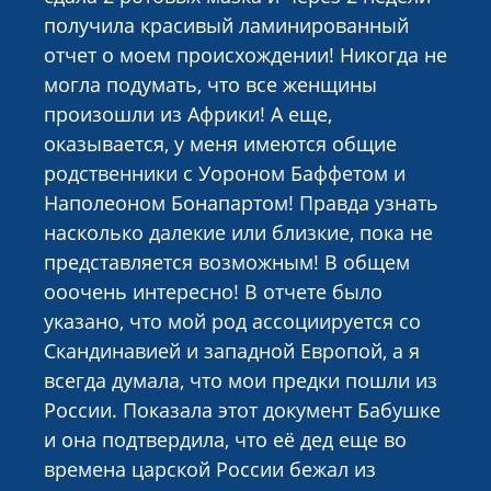
получила красивый ламинированный
отчет о моем происхождении! Никогда не
могла подумать, что все женщины
произошли из Африки! А еще,
оказывается, у меня имеются общие
родственники с Уороном Баффетом и
Наполеоном Бонапартом! Правда узнать
насколько далекие или близкие, пока не
представляется возможным! В общем
ооочень интересно! В отчете было
указано, что мой род ассоциируется со
Скандинавией и западной Европой, а я
всегда думала, что мои предки пошли из
России. Показала этот документ Бабушке
и она подтвердила, что её дед еще во
времена царской России бежал из