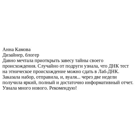
Анна Камова
Дизайнер, блогер
Давно мечтала приоткрыть завесу тайны своего
происхождения. Случайно от подруги узнала, что ДНК тест
на этническое происхождение можно сдать в Лаб-ДНК.
Заказала набор, отправила, и, вуаля... через две недели
получила яркий, полный и достаточно информативный отчет.
Узнала много нового. Рекомендую!