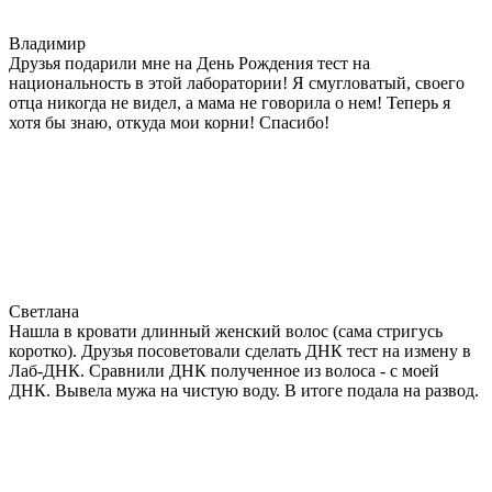
Владимир
Друзья подарили мне на День Рождения тест на
национальность в этой лаборатории! Я смугловатый, своего
отца никогда не видел, а мама не говорила о нем! Теперь я
хотя бы знаю, откуда мои корни! Спасибо!
Светлана
Нашла в кровати длинный женский волос (сама стригусь
коротко). Друзья посоветовали сделать ДНК тест на измену в
Лаб-ДНК. Сравнили ДНК полученное из волоса - с моей
ДНК. Вывела мужа на чистую воду. В итоге подала на развод.