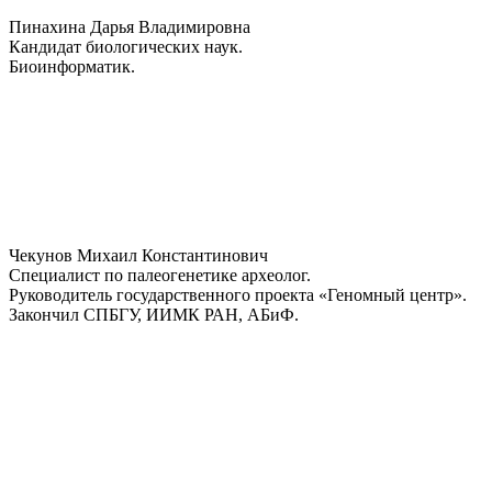
Пинахина Дарья Владимировна
Кандидат биологических наук.
Биоинформатик.
Чекунов Михаил Константинович
Специалист по палеогенетике археолог.
Руководитель государственного проекта «Геномный центр».
Закончил СПБГУ, ИИМК РАН, АБиФ.