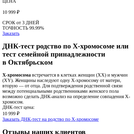
ЦЕНА
10 999
₽
СРОК
от 3 ДНЕЙ
ТОЧНОСТЬ
99.99%
Заказать
ДНК-тест родство по X-хромосоме или
тест семейной принадлежности
в Октябрьском
Х-хромосома
встречается в клетках женщин (XX) и мужчин
(ХY). Женщины наследуют одну Х-хромосому от матери,
вторую — от отца. Для подтверждения родственной связи
между потенциальными родственниками женского пола
возможно сделать ДНК-анализ на определение совпадения Х-
хромосом.
ДНК-тест цена:
10 999 ₽
Заказать ДНК-тест на родство по X-хромосоме
Отзывы наших клиентов