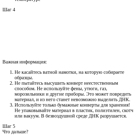
Шаг 4
Важная информация:
Не касайтесь ватной намотки, на которую собираете
образцы.
Не пытайтесь высушить конверт неестественным
способом. Не используйте фены, утюги, газ,
морозильники и другие приборы. Это может повредить
материал, и из него станет невозможно выделить ДНК.
Используйте только бумажные конверты для хранения!
Не упаковывайте материал в пластик, полиэтилен, скотч
или вакуум. В безвоздушной среде ДНК разрушается.
Шаг 5
Что дальше?