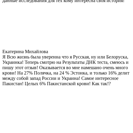
данные исследования для тех кому интересна своя история!
Екатерина Михайлова
Я Всю жизнь была уверенна что я Русская, ну или Белоруска,
Украинка! Теперь смотрю на Результаты ДНК теста, смеюсь и
пишу этот отзыв! Оказывается во мне намешано очень много
крови! На 27% Полячка, на 24 % Эстонка, и только 16% делит
между собой запад России и Украина! Самое интересное
Пакистан! Целых 6% Пакистанской крови! Как так!?