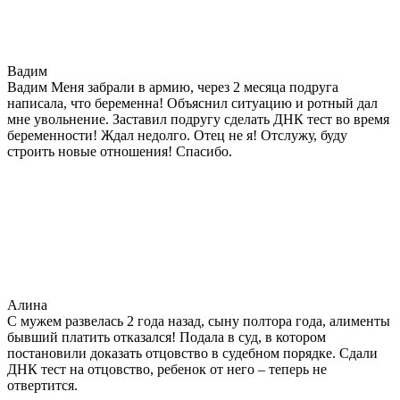
Вадим
Вадим Меня забрали в армию, через 2 месяца подруга
написала, что беременна! Объяснил ситуацию и ротный дал
мне увольнение. Заставил подругу сделать ДНК тест во время
беременности! Ждал недолго. Отец не я! Отслужу, буду
строить новые отношения! Спасибо.
Алина
С мужем развелась 2 года назад, сыну полтора года, алименты
бывший платить отказался! Подала в суд, в котором
постановили доказать отцовство в судебном порядке. Сдали
ДНК тест на отцовство, ребенок от него – теперь не
отвертится.