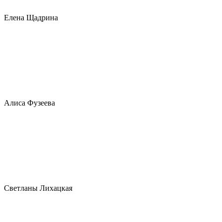
Елена Щадрина
Алиса Фузеева
Светланы Лихацкая