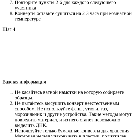
Повторите пункты 2-6 для каждого следующего
участника
Конверты оставьте сушиться на 2-3 часа при комнатной
температуре
Шаг 4
Важная информация
Не касайтесь ватной намотки на которую собираете
образцы.
Не пытайтесь высушить конверт неестественным
способом. Не используйте фены, утюги, газ,
морозильник и другие устройства. Такие методы могут
повредить материал, и из него станет невозможно
выделить ДНК.
Используйте только бумажные конверты для хранения.
Материал нельзя упаковывать в пластик, полиэтилен,