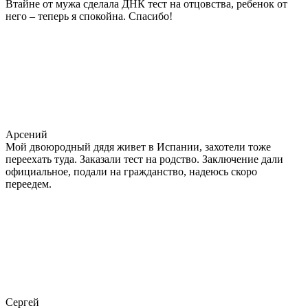
Втайне от мужа сделала ДНК тест на отцовства, ребенок от
него – теперь я спокойна. Спасибо!
Арсений
Мой двоюродный дядя живет в Испании, захотели тоже
переехать туда. Заказали тест на родство. Заключение дали
официальное, подали на гражданство, надеюсь скоро
переедем.
Сергей