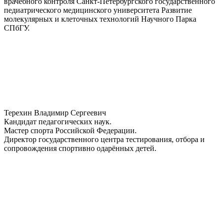
врачебного контроля Санкт-Петербургского государственного
педиатрического медицинского университета Развитие
молекулярных и клеточных технологий Научного Парка
СПбГУ.
Терехин Владимир Сергеевич
Кандидат педагогических наук.
Мастер спорта Российской Федерации.
Директор государственного центра тестирования, отбора и
сопровождения спортивно одарённых детей.