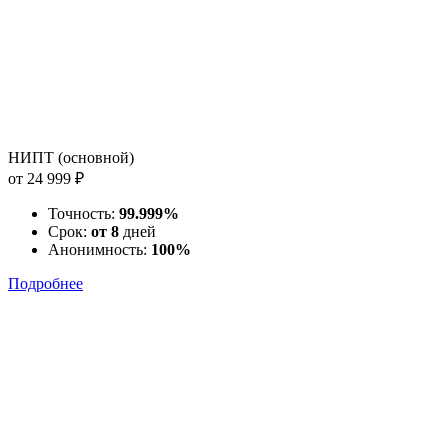
НИПТ (основной)
от 24 999 ₽
Точность:
99.999%
Срок:
от 8
дней
Анонимность:
100%
Подробнее