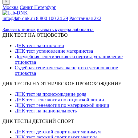
×
Москва
Санкт-Петербург
info@lab-dnk.ru
8 800 100 24 29
Расстанная 2к2
ООО «Неприон»
Заказать звонок
вызвать курьера лаборанта
ДНК ТЕСТ НА ОТЦОВСТВО
ДНК тест на отцовство
ДНК тест установление материнства
Досудебная генетическая экспертиза установление
отцовства
Судебная генетическая экспертиза установление
отцовства
ДНК ТЕСТЫ НА ЭТНИЧЕСКОЕ ПРОИСХОЖДЕНИЕ
ДНК тест на происхождение рода
ДНК тест генеалогия по отцовской линии
ДНК тест генеалогия по материнской линии
ДНК тест на национальность
ДНК ТЕСТЫ ДЕТСКИЙ СПОРТ
ДНК тест детский спорт пакет минимум
ДНК тест детский спорт пакет медиум