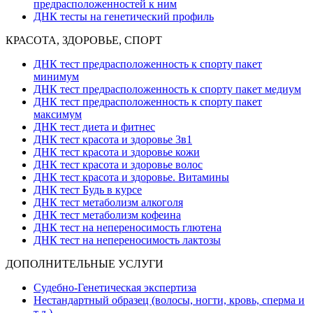
предрасположенностей к ним
ДНК тесты на генетический профиль
КРАСОТА, ЗДОРОВЬЕ, СПОРТ
ДНК тест предрасположенность к спорту пакет
минимум
ДНК тест предрасположенность к спорту пакет медиум
ДНК тест предрасположенность к спорту пакет
максимум
ДНК тест диета и фитнес
ДНК тест красота и здоровье 3в1
ДНК тест красота и здоровье кожи
ДНК тест красота и здоровье волос
ДНК тест красота и здоровье. Витамины
ДНК тест Будь в курсе
ДНК тест метаболизм алкоголя
ДНК тест метаболизм кофеина
ДНК тест на непереносимость глютена
ДНК тест на непереносимость лактозы
ДОПОЛНИТЕЛЬНЫЕ УСЛУГИ
Судебно-Генетическая экспертиза
Нестандартный образец (волосы, ногти, кровь, сперма и
т.д.)