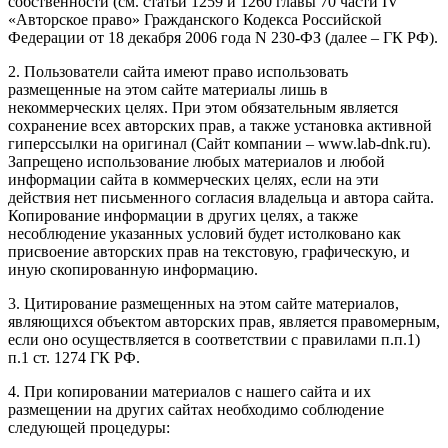
собственности (см. статьи 1259 и 1260 главы 70 части IV
«Авторское право» Гражданского Кодекса Российской
Федерации от 18 декабря 2006 года N 230-ФЗ (далее – ГК РФ).
2. Пользователи сайта имеют право использовать
размещенные на этом сайте материалы лишь в
некоммерческих целях. При этом обязательным является
сохранение всех авторских прав, а также установка активной
гиперссылки на оригинал (Сайт компании – www.lab-dnk.ru).
Запрещено использование любых материалов и любой
информации сайта в коммерческих целях, если на эти
действия нет письменного согласия владельца и автора сайта.
Копирование информации в других целях, а также
несоблюдение указанных условий будет истолковано как
присвоение авторских прав на текстовую, графическую, и
иную скопированную информацию.
3. Цитирование размещенных на этом сайте материалов,
являющихся объектом авторских прав, является правомерным,
если оно осуществляется в соответствии с правилами п.п.1)
п.1 ст. 1274 ГК РФ.
4. При копировании материалов с нашего сайта и их
размещении на других сайтах необходимо соблюдение
следующей процедуры: