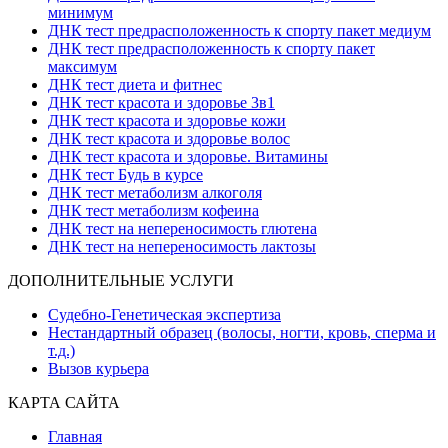
минимум
ДНК тест предрасположенность к спорту пакет медиум
ДНК тест предрасположенность к спорту пакет
максимум
ДНК тест диета и фитнес
ДНК тест красота и здоровье 3в1
ДНК тест красота и здоровье кожи
ДНК тест красота и здоровье волос
ДНК тест красота и здоровье. Витамины
ДНК тест Будь в курсе
ДНК тест метаболизм алкоголя
ДНК тест метаболизм кофеина
ДНК тест на непереносимость глютена
ДНК тест на непереносимость лактозы
ДОПОЛНИТЕЛЬНЫЕ УСЛУГИ
Судебно-Генетическая экспертиза
Нестандартный образец (волосы, ногти, кровь, сперма и
т.д.)
Вызов курьера
КАРТА САЙТА
Главная