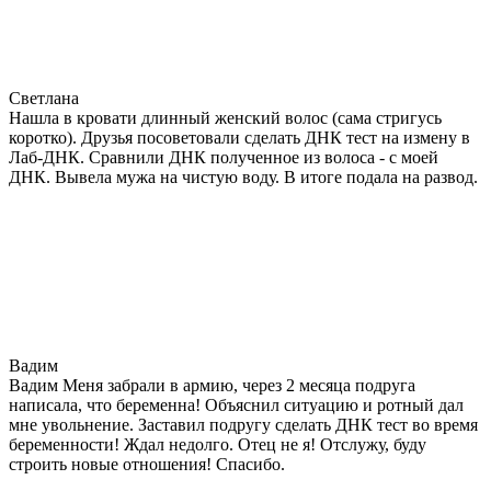
Светлана
Нашла в кровати длинный женский волос (сама стригусь
коротко). Друзья посоветовали сделать ДНК тест на измену в
Лаб-ДНК. Сравнили ДНК полученное из волоса - с моей
ДНК. Вывела мужа на чистую воду. В итоге подала на развод.
Вадим
Вадим Меня забрали в армию, через 2 месяца подруга
написала, что беременна! Объяснил ситуацию и ротный дал
мне увольнение. Заставил подругу сделать ДНК тест во время
беременности! Ждал недолго. Отец не я! Отслужу, буду
строить новые отношения! Спасибо.