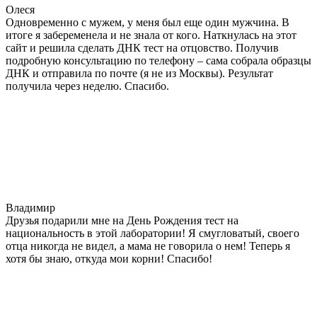
Олеся
Одновременно с мужем, у меня был еще один мужчина. В
итоге я забеременела и не знала от кого. Наткнулась на этот
сайт и решила сделать ДНК тест на отцовство. Получив
подробную консультацию по телефону – сама собрала образцы
ДНК и отправила по почте (я не из Москвы). Результат
получила через неделю. Спасибо.
Владимир
Друзья подарили мне на День Рождения тест на
национальность в этой лаборатории! Я смугловатый, своего
отца никогда не видел, а мама не говорила о нем! Теперь я
хотя бы знаю, откуда мои корни! Спасибо!