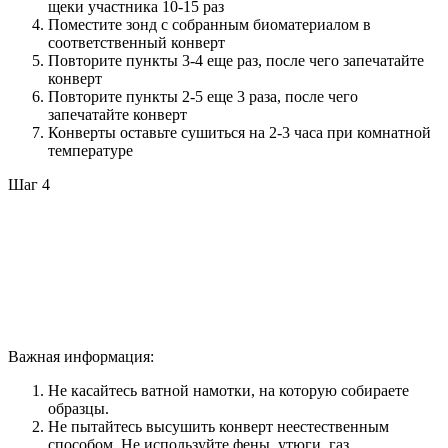
щеки участника 10-15 раз
Поместите зонд с собранным биоматериалом в
соответственный конверт
Повторите пункты 3-4 еще раз, после чего запечатайте
конверт
Повторите пункты 2-5 еще 3 раза, после чего
запечатайте конверт
Конверты оставьте сушиться на 2-3 часа при комнатной
температуре
Шаг 4
Важная информация:
Не касайтесь ватной намотки, на которую собираете
образцы.
Не пытайтесь высушить конверт неестественным
способом. Не используйте фены, утюги, газ,