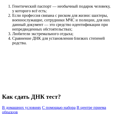
Генетический паспорт — необычный подарок человеку,
у которого всё есть;
Если профессия связана с риском для жизни: шахтеры,
военнослужащие, сотрудники МЧС и полиции, для них
данный документ — это средство идентификации при
непредвиденных обстоятельствах;
Любители экстремального отдыха;
Сравнение ДНК для установления близких степеней
родства.
Как сдать ДНК тест?
В домашних условиях
С помощью набора
В центре приема
образцов