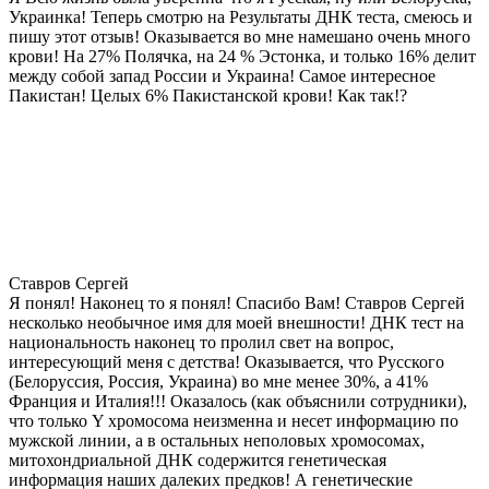
Украинка! Теперь смотрю на Результаты ДНК теста, смеюсь и
пишу этот отзыв! Оказывается во мне намешано очень много
крови! На 27% Полячка, на 24 % Эстонка, и только 16% делит
между собой запад России и Украина! Самое интересное
Пакистан! Целых 6% Пакистанской крови! Как так!?
Ставров Сергей
Я понял! Наконец то я понял! Спасибо Вам! Ставров Сергей
несколько необычное имя для моей внешности! ДНК тест на
национальность наконец то пролил свет на вопрос,
интересующий меня с детства! Оказывается, что Русского
(Белоруссия, Россия, Украина) во мне менее 30%, а 41%
Франция и Италия!!! Оказалось (как объяснили сотрудники),
что только Y хромосома неизменна и несет информацию по
мужской линии, а в остальных неполовых хромосомах,
митохондриальной ДНК содержится генетическая
информация наших далеких предков! А генетические