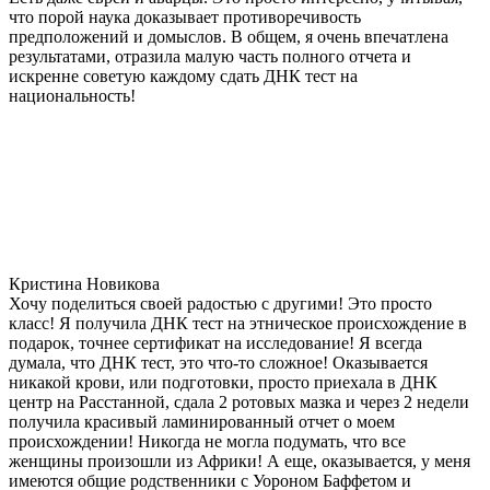
что порой наука доказывает противоречивость
предположений и домыслов. В общем, я очень впечатлена
результатами, отразила малую часть полного отчета и
искренне советую каждому сдать ДНК тест на
национальность!
Кристина Новикова
Хочу поделиться своей радостью с другими! Это просто
класс! Я получила ДНК тест на этническое происхождение в
подарок, точнее сертификат на исследование! Я всегда
думала, что ДНК тест, это что-то сложное! Оказывается
никакой крови, или подготовки, просто приехала в ДНК
центр на Расстанной, сдала 2 ротовых мазка и через 2 недели
получила красивый ламинированный отчет о моем
происхождении! Никогда не могла подумать, что все
женщины произошли из Африки! А еще, оказывается, у меня
имеются общие родственники с Уороном Баффетом и