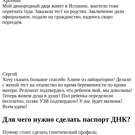
Арсений
Мой двоюродный дядя живет в Испании, захотели тоже
переехать туда. Заказали тест на родство. Заключение дали
официальное, подали на гражданство, надеюсь скоро
переедем.
Сергей
Хочу сказать большое спасибо Алине из лаборатории! Делали
с женой тест на отцовство во время беременности по крови
матери. Результат подтвердил, что ребенок мой, мы довольны!
Теперь живем душа в душу! Пол ребенка определили
бесплатно, позже УЗИ подтвердило! У нас будет мальчик!
Всем удачи!
Для чего нужно сделать паспорт ДНК?
Почему стоит сделать генетический профиль: