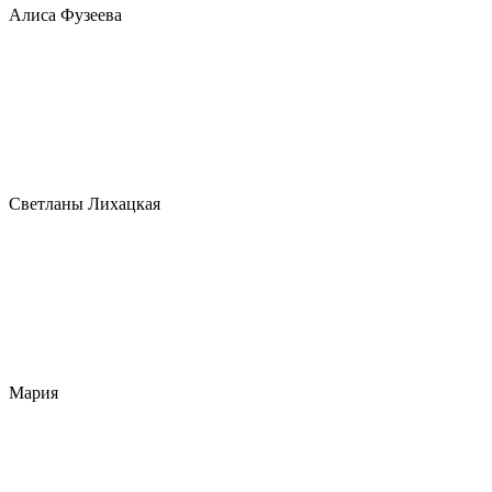
Алиса Фузеева
Светланы Лихацкая
Мария