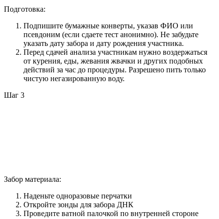
Подготовка:
Подпишите бумажные конверты, указав ФИО или
псевдоним (если сдаете тест анонимно). Не забудьте
указать дату забора и дату рождения участника.
Перед сдачей анализа участникам нужно воздержаться
от курения, еды, жевания жвачки и других подобных
действий за час до процедуры. Разрешено пить только
чистую негазированную воду.
Шаг 3
Забор материала:
Наденьте одноразовые перчатки
Откройте зонды для забора ДНК
Проведите ватной палочкой по внутренней стороне