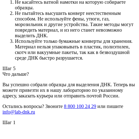
Не касайтесь ватной намотки на которую собираете
образцы.
Не пытайтесь высушить конверт неестественным
способом. Не используйте фены, утюги, газ,
морозильник и другие устройства. Такие методы могут
повредить материал, и из него станет невозможно
выделить ДНК.
Используйте только бумажные конверты для хранения.
Материал нельзя упаковывать в пластик, полиэтилен,
скотч или вакуумные пакеты, так как в безвоздушной
среде ДНК быстро разрушается.
Шаг 5
Что дальше?
Вы успешно собрали образцы для выделения ДНК. Теперь вы
можете привезти их в нашу лабораторию по указанному
адресу, заказать курьера или отправить почтой России.
Остались вопросы? Звоните
8 800 100 24 29
или пишите
info@lab-dnk.ru
Шаг 1