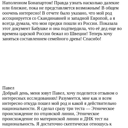
Наполеоном Бонапартом! Правда узнать насколько далекие
или близкие, пока не представляется возможным! В общем
ооочень интересно! В отчете было указано, что мой род
ассоциируется со Скандинавией и западной Европой, а я
всегда думала, что мои предки пошли из России. Показала
этот документ Бабушке и она подтвердила, что её дед еще во
времена царской России бежал из Швеции! Теперь хочу
заняться составлением семейного древа! Спасибо!
Павел
Добрый день, меня зовут Павел, хочу поделится отзывом о
интересных исследованиях! Разумеется, мне как и всем
интересно откуда пошел мой род и какой я действительно
национальности. Я сделал сразу три теста — Этническое
происхождение по отцовской линии, Этническое
происхождение по материнской линии и ДНК тест на
национальность. Я достаточно скептически отношусь к