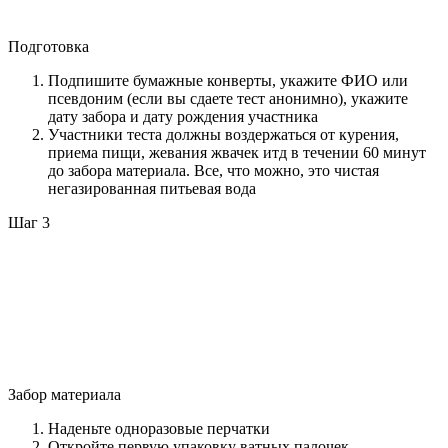
Подготовка
Подпишите бумажные конверты, укажите ФИО или
псевдоним (если вы сдаете тест анонимно), укажите
дату забора и дату рождения участника
Участники теста должны воздержаться от курения,
приема пищи, жевания жвачек итд в течении 60 минут
до забора материала. Все, что можно, это чистая
негазированная питьевая вода
Шаг 3
Забор материала
Наденьте одноразовые перчатки
Откройте первую упаковку ватных палочек