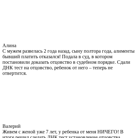
Алина
С мужем развелась 2 года назад, сыну полтора года, алименты
бывший платить отказался! Подала в суд, в котором
постановили доказать отцовство в судебном порядке. Сдали
ДНК тест на отцовство, ребенок от него – теперь не
отвертится.
Валерий
Живем с женой уже 7 лет, у ребенка от меня НИЧЕГО! В
итоге решил сделать ДНК тест установление отцовства