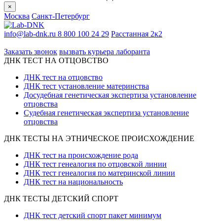
×
Москва
Санкт-Петербург
info@lab-dnk.ru
8 800 100 24 29
Расстанная 2к2
ООО «Неприон»
Заказать звонок
вызвать курьера лаборанта
ДНК ТЕСТ НА ОТЦОВСТВО
ДНК тест на отцовство
ДНК тест установление материнства
Досудебная генетическая экспертиза установление
отцовства
Судебная генетическая экспертиза установление
отцовства
ДНК ТЕСТЫ НА ЭТНИЧЕСКОЕ ПРОИСХОЖДЕНИЕ
ДНК тест на происхождение рода
ДНК тест генеалогия по отцовской линии
ДНК тест генеалогия по материнской линии
ДНК тест на национальность
ДНК ТЕСТЫ ДЕТСКИЙ СПОРТ
ДНК тест детский спорт пакет минимум