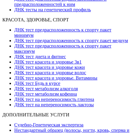
предрасположенностей к ним
ДНК тесты на генетический профиль
КРАСОТА, ЗДОРОВЬЕ, СПОРТ
ДНК тест предрасположенность к спорту пакет
минимум
ДНК тест предрасположенность к спорту пакет медиум
ДНК тест предрасположенность к спорту пакет
максимум
ДНК тест диета и фитнес
ДНК тест красота и здоровье 3в1
ДНК тест красота и здоровье кожи
ДНК тест красота и здоровье волос
ДНК тест красота и здоровье. Витамины
ДНК тест Будь в курсе
ДНК тест метаболизм алкоголя
ДНК тест метаболизм кофеина
ДНК тест на непереносимость глютена
ДНК тест на непереносимость лактозы
ДОПОЛНИТЕЛЬНЫЕ УСЛУГИ
Судебно-Генетическая экспертиза
Нестандартный образец (волосы, ногти, кровь, сперма и