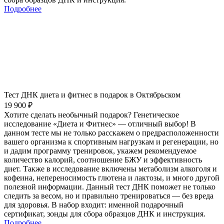
Подробнее
Тест ДНК диета и фитнес в подарок в Октябрьском
19 900 ₽
Хотите сделать необычный подарок? Генетическое
исследование «Диета и Фитнес» — отличный выбор! В
данном тесте мы не только расскажем о предрасположенности
вашего организма к спортивным нагрузкам и регенерации, но
и дадим программу тренировок, укажем рекомендуемое
количество калорий, соотношение БЖУ и эффективность
диет. Также в исследование включены метаболизм алкоголя и
кофеина, непереносимость глютена и лактозы, и много другой
полезной информации. Данный тест ДНК поможет не только
следить за весом, но и правильно тренироваться — без вреда
для здоровья. В набор входит: именной подарочный
сертификат, зонды для сбора образцов ДНК и инструкция.
Подробнее