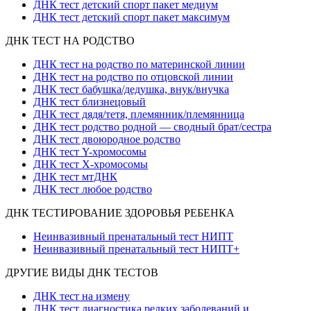
ДНК тест детский спорт пакет медиум
ДНК тест детский спорт пакет максимум
ДНК ТЕСТ НА РОДСТВО
ДНК тест на родство по материнской линии
ДНК тест на родство по отцовской линии
ДНК тест бабушка/дедушка, внук/внучка
ДНК тест близнецовый
ДНК тест дядя/тетя, племянник/племянница
ДНК тест родство родной — сводный брат/сестра
ДНК тест двоюродное родство
ДНК тест Y-хромосомы
ДНК тест X-хромосомы
ДНК тест мтДНК
ДНК тест любое родство
ДНК ТЕСТИРОВАНИЕ ЗДОРОВЬЯ РЕБЕНКА
Неинвазивный пренатальный тест НИПТ
Неинвазивный пренатальный тест НИПТ+
ДРУГИЕ ВИДЫ ДНК ТЕСТОВ
ДНК тест на измену
ДНК тест диагностика редких заболеваний и