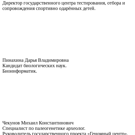
Директор государственного центра тестирования, отбора и
сопровождения спортивно одарённых детей.
Пинахина Дарья Владимировна
Кандидат биологических наук.
Биоинформатик.
Чекунов Михаил Константинович
Специалист по палеогенетике археолог.
Руководитель государственного проекта «Геномный центр».