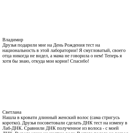
Владимир
Друзья подарили мне на День Рождения тест на
национальность в этой лаборатории! Я смугловатый, своего
отца никогда не видел, а мама не говорила о нем! Теперь я
хотя бы знаю, откуда мои корни! Спасибо!
Светлана
Нашла в кровати длинный женский волос (сама стригусь
коротко). Друзья посоветовали сделать ДНК тест на измену в
Лаб-ДНК. Сравнили ДНК полученное из волоса - с моей