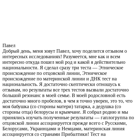
Павел
Добрый день, меня зовут Павел, хочу поделится отзывом о
интересных исследованиях! Разумеется, мне как и всем
интересно откуда пошел мой род и какой я действительно
национальности. Я сделал сразу три теста — Этническое
происхождение по отцовской линии, Этническое
происхождение по материнской линии и ДНК тест на
национальность. Я достаточно скептически отношусь к
отзывам, но результаты все трех тестов вызвали достаточно
большой резонанс в моей семье. В моей родословной есть
достаточно много пробелов, в чем я точно уверен, это то, что
моя бабушка (со стороны матери) татарка, а дедушка (со
стороны отца) белорусы и крымчане. Я собрал родню и мы
принялись изучать полученные результаты — гаплогруппа по
отцовской линии ассоциируется прежде всего с Русскими,
Белорусами, Украинцами и Немцами, материнская линия
ассоциируется со странами Прибалтики! Тест на