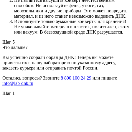
Не пытайтесь высушить конверт неестественным
способом. Не используйте фены, утюги, газ,
морозильники и другие приборы. Это может повредить
материал, и из него станет невозможно выделить ДНК.
Используйте только бумажные конверты для хранения!
Не упаковывайте материал в пластик, полиэтилен, скотч
или вакуум. В безвоздушной среде ДНК разрушается.
Шаг 5
Что дальше?
Вы успешно собрали образцы ДНК! Теперь вы можете
привезти их в нашу лабораторию по указанному адресу,
заказать курьера или отправить почтой России.
Остались вопросы? Звоните
8 800 100 24 29
или пишите
info@lab-dnk.ru
Шаг 1