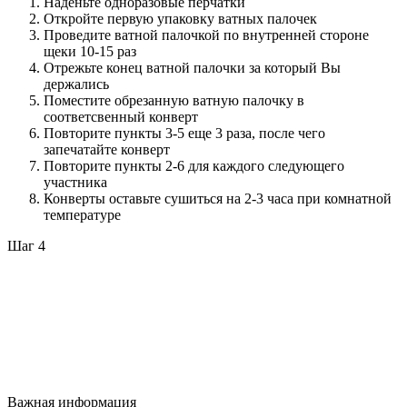
Наденьте одноразовые перчатки
Откройте первую упаковку ватных палочек
Проведите ватной палочкой по внутренней стороне
щеки 10-15 раз
Отрежьте конец ватной палочки за который Вы
держались
Поместите обрезанную ватную палочку в
соответсвенный конверт
Повторите пункты 3-5 еще 3 раза, после чего
запечатайте конверт
Повторите пункты 2-6 для каждого следующего
участника
Конверты оставьте сушиться на 2-3 часа при комнатной
температуре
Шаг 4
Важная информация