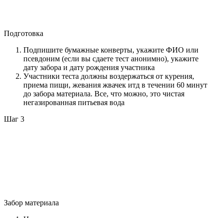
Подготовка
Подпишите бумажные конверты, укажите ФИО или
псевдоним (если вы сдаете тест анонимно), укажите
дату забора и дату рождения участника
Участники теста должны воздержаться от курения,
приема пищи, жевания жвачек итд в течении 60 минут
до забора материала. Все, что можно, это чистая
негазированная питьевая вода
Шаг 3
Забор материала