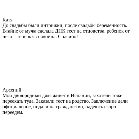
Катя
До свадьбы были интрижки, после свадьбы беременность.
Втайне от мужа сделала ДНК тест на отцовства, ребенок от
него – теперь я спокойна. Спасибо!
Арсений
Мой двоюродный дядя живет в Испании, захотели тоже
переехать туда. Заказали тест на родство. Заключение дали
официальное, подали на гражданство, надеюсь скоро
переедем.