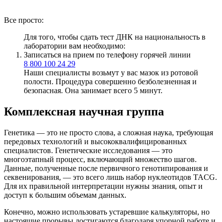
Все просто:
Для того, чтобы сдать тест ДНК на национальность в
лаборатории вам необходимо:
Записаться на прием по телефону горячей линии
8 800 100 24 29
Наши специалисты возьмут у вас мазок из ротовой
полости. Процедура совершенно безболезненная и
безопасная. Она занимает всего 5 минут.
Комплексная научная группа
Генетика — это не просто слова, а сложная наука, требующая
передовых технологий и высококвалифицированных
специалистов. Генетические исследования — это
многоэтапный процесс, включающий множество шагов.
Данные, полученные после первичного генотипирования и
секвенирования, — это всего лишь набор нуклеотидов TACG.
Для их правильной интерпретации нужны знания, опыт и
доступ к большим объемам данных.
Конечно, можно использовать устаревшие калькуляторы, но
настоящие прорывы достигаются благодаря упорной работе и