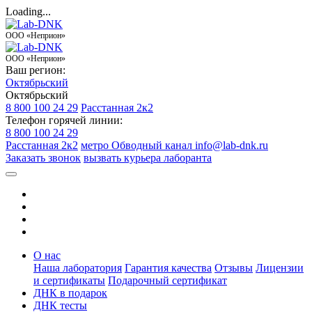
Loading...
ООО «Неприон»
ООО «Неприон»
Ваш регион:
Октябрьский
Октябрьский
8 800 100 24 29
Расстанная 2к2
Телефон горячей линии:
8 800 100 24 29
Расстанная 2к2
метро Обводный канал
info@lab-dnk.ru
Заказать звонок
вызвать курьера лаборанта
О нас
Наша лаборатория
Гарантия качества
Отзывы
Лицензии
и сертификаты
Подарочный сертификат
ДНК в подарок
ДНК тесты