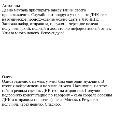
Антонина
Давно мечтала приоткрыть завесу тайны своего
происхождения. Случайно от подруги узнала, что ДНК тест
на этническое происхождение можно сдать в Лаб-ДНК.
Заказала набор, отправила, и, вуаля… через две недели
получила яркий, полный и достаточно информативный отчет.
Узнала много нового. Рекомендую!
Олеся
Одновременно с мужем, у меня был еще один мужчина. В
итоге я забеременела и не знала от кого. Наткнулась на этот
сайт и решила сделать ДНК тест на отцовство. Получив
подробную консультацию по телефону – сама собрала образцы
ДНК и отправила по почте (я не из Москвы). Результат
получила через неделю. Спасибо.