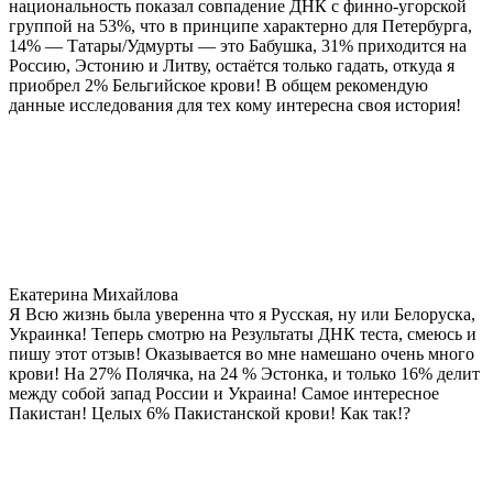
национальность показал совпадение ДНК с финно-угорской
группой на 53%, что в принципе характерно для Петербурга,
14% — Татары/Удмурты — это Бабушка, 31% приходится на
Россию, Эстонию и Литву, остаётся только гадать, откуда я
приобрел 2% Бельгийское крови! В общем рекомендую
данные исследования для тех кому интересна своя история!
Екатерина Михайлова
Я Всю жизнь была уверенна что я Русская, ну или Белоруска,
Украинка! Теперь смотрю на Результаты ДНК теста, смеюсь и
пишу этот отзыв! Оказывается во мне намешано очень много
крови! На 27% Полячка, на 24 % Эстонка, и только 16% делит
между собой запад России и Украина! Самое интересное
Пакистан! Целых 6% Пакистанской крови! Как так!?