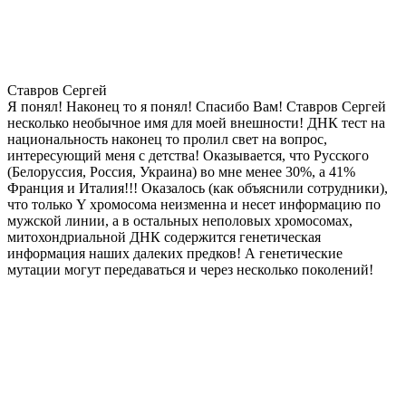
Ставров Сергей
Я понял! Наконец то я понял! Спасибо Вам! Ставров Сергей
несколько необычное имя для моей внешности! ДНК тест на
национальность наконец то пролил свет на вопрос,
интересующий меня с детства! Оказывается, что Русского
(Белоруссия, Россия, Украина) во мне менее 30%, а 41%
Франция и Италия!!! Оказалось (как объяснили сотрудники),
что только Y хромосома неизменна и несет информацию по
мужской линии, а в остальных неполовых хромосомах,
митохондриальной ДНК содержится генетическая
информация наших далеких предков! А генетические
мутации могут передаваться и через несколько поколений!