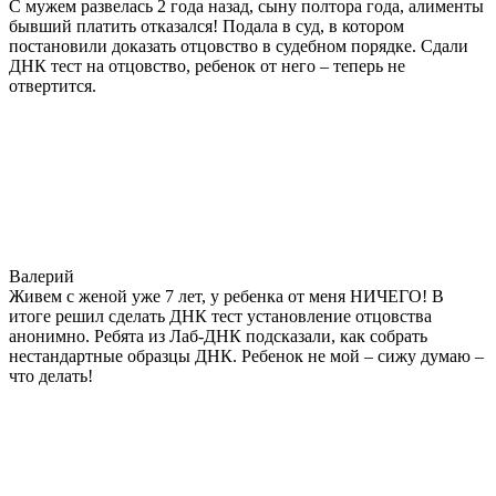
С мужем развелась 2 года назад, сыну полтора года, алименты
бывший платить отказался! Подала в суд, в котором
постановили доказать отцовство в судебном порядке. Сдали
ДНК тест на отцовство, ребенок от него – теперь не
отвертится.
Валерий
Живем с женой уже 7 лет, у ребенка от меня НИЧЕГО! В
итоге решил сделать ДНК тест установление отцовства
анонимно. Ребята из Лаб-ДНК подсказали, как собрать
нестандартные образцы ДНК. Ребенок не мой – сижу думаю –
что делать!