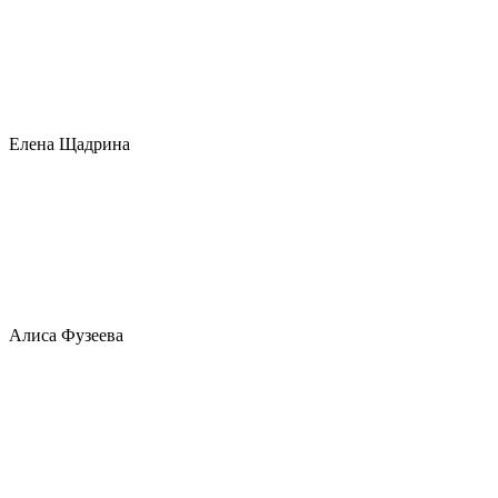
Елена Щадрина
Алиса Фузеева