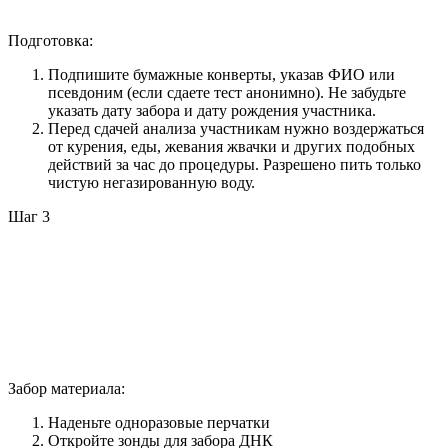
Подготовка:
Подпишите бумажные конверты, указав ФИО или
псевдоним (если сдаете тест анонимно). Не забудьте
указать дату забора и дату рождения участника.
Перед сдачей анализа участникам нужно воздержаться
от курения, еды, жевания жвачки и других подобных
действий за час до процедуры. Разрешено пить только
чистую негазированную воду.
Шаг 3
Забор материала:
Наденьте одноразовые перчатки
Откройте зонды для забора ДНК