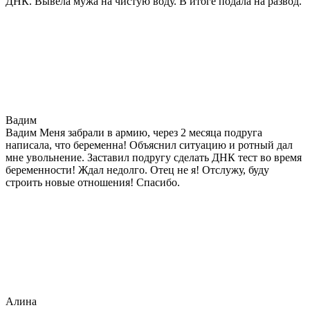
ДНК. Вывела мужа на чистую воду. В итоге подала на развод.
Вадим
Вадим Меня забрали в армию, через 2 месяца подруга
написала, что беременна! Объяснил ситуацию и ротный дал
мне увольнение. Заставил подругу сделать ДНК тест во время
беременности! Ждал недолго. Отец не я! Отслужу, буду
строить новые отношения! Спасибо.
Алина