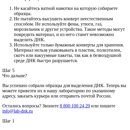
Не касайтесь ватной намотки на которую собираете
образцы.
Не пытайтесь высушить конверт неестественным
способом. Не используйте фены, утюги, газ,
морозильник и другие устройства. Такие методы могут
повредить материал, и из него станет невозможно
выделить ДНК.
Используйте только бумажные конверты для хранения.
Материал нельзя упаковывать в пластик, полиэтилен,
скотч или вакуумные пакеты, так как в безвоздушной
среде ДНК быстро разрушается.
Шаг 5
Что дальше?
Вы успешно собрали образцы для выделения ДНК. Теперь вы
можете привезти их в нашу лабораторию по указанному
адресу, заказать курьера или отправить почтой России.
Остались вопросы? Звоните
8 800 100 24 29
или пишите
info@lab-dnk.ru
Шаг 1