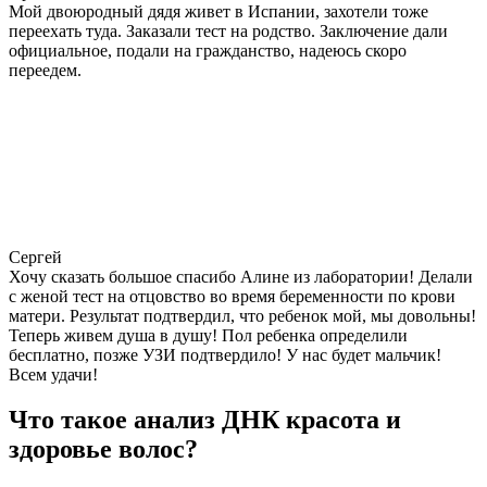
Мой двоюродный дядя живет в Испании, захотели тоже
переехать туда. Заказали тест на родство. Заключение дали
официальное, подали на гражданство, надеюсь скоро
переедем.
Сергей
Хочу сказать большое спасибо Алине из лаборатории! Делали
с женой тест на отцовство во время беременности по крови
матери. Результат подтвердил, что ребенок мой, мы довольны!
Теперь живем душа в душу! Пол ребенка определили
бесплатно, позже УЗИ подтвердило! У нас будет мальчик!
Всем удачи!
Что такое анализ ДНК красота и
здоровье волос?