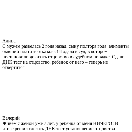
Алина
С мужем развелась 2 года назад, сыну полтора года, алименты
бывший платить отказался! Подала в суд, в котором
постановили доказать отцовство в судебном порядке. Сдали
ДНК тест на отцовство, ребенок от него – теперь не
отвертится.
Валерий
Живем с женой уже 7 лет, у ребенка от меня НИЧЕГО! В
итоге решил сделать ДНК тест установление отцовства