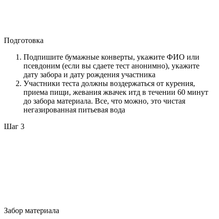
Подготовка
Подпишите бумажные конверты, укажите ФИО или
псевдоним (если вы сдаете тест анонимно), укажите
дату забора и дату рождения участника
Участники теста должны воздержаться от курения,
приема пищи, жевания жвачек итд в течении 60 минут
до забора материала. Все, что можно, это чистая
негазированная питьевая вода
Шаг 3
Забор материала