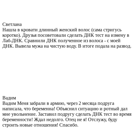
Светлана
Нашла в кровати длинный женский волос (сама стригусь
коротко). Друзья посоветовали сделать ДНК тест на измену в
Лаб-ДНК. Сравнили ДНК полученное из волоса - с моей
ДНК. Вывела мужа на чистую воду. В итоге подала на развод.
Вадим
Вадим Меня забрали в армию, через 2 месяца подруга
написала, что беременна! Объяснил ситуацию и ротный дал
мне увольнение. Заставил подругу сделать ДНК тест во время
беременности! Ждал недолго. Отец не я! Отслужу, буду
строить новые отношения! Спасибо.