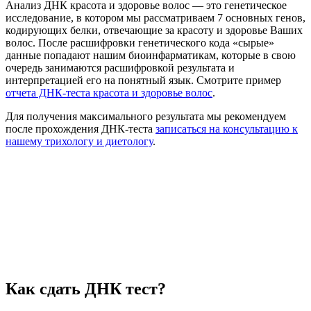
Анализ ДНК красота и здоровье волос — это генетическое
исследование, в котором мы рассматриваем 7 основных генов,
кодирующих белки, отвечающие за красоту и здоровье Ваших
волос. После расшифровки генетического кода «сырые»
данные попадают нашим биоинфарматикам, которые в свою
очередь занимаются расшифровкой результата и
интерпретацией его на понятный язык. Смотрите пример
отчета ДНК-теста красота и здоровье волос
.
Для получения максимального результата мы рекомендуем
после прохождения ДНК-теста
записаться на консультацию к
нашему трихологу и диетологу
.
Как сдать ДНК тест?