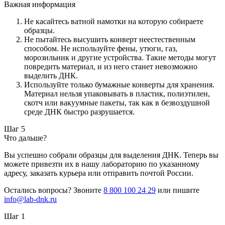
Важная информация
Не касайтесь ватной намотки на которую собираете
образцы.
Не пытайтесь высушить конверт неестественным
способом. Не используйте фены, утюги, газ,
морозильник и другие устройства. Такие методы могут
повредить материал, и из него станет невозможно
выделить ДНК.
Используйте только бумажные конверты для хранения.
Материал нельзя упаковывать в пластик, полиэтилен,
скотч или вакуумные пакеты, так как в безвоздушной
среде ДНК быстро разрушается.
Шаг 5
Что дальше?
Вы успешно собрали образцы для выделения ДНК. Теперь вы
можете привезти их в нашу лабораторию по указанному
адресу, заказать курьера или отправить почтой России.
Остались вопросы? Звоните
8 800 100 24 29
или пишите
info@lab-dnk.ru
Шаг 1