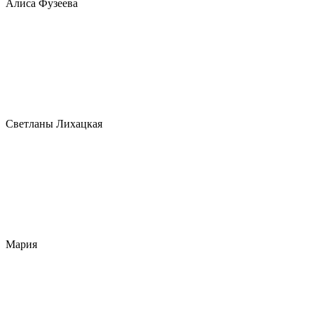
Алиса Фузеева
Светланы Лихацкая
Мария