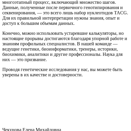
многоэтапный процесс, включающий множество шагов.
Данные, полученные после первичного генотипирования и
секвенирования, — это всего лишь набор нуклеотидов TACG.
Для их правильной интерпретации нужны знания, опыт и
доступ к большим объемам данных.
Конечно, можно использовать устаревшие калькуляторы, но
настоящие прорывы достигаются благодаря упорной работе и
знаниям профильных специалистов. В нашей команде —
ведущие генетики, биоинформатики, тренеры, историки,
биохимики, аналитики и другие профессионалы. Наука для
них — это призвание.
Проводя генетические исследования у нас, вы можете быть
уверены в их качестве и достоверности.
Чекунова Елена Михайловна