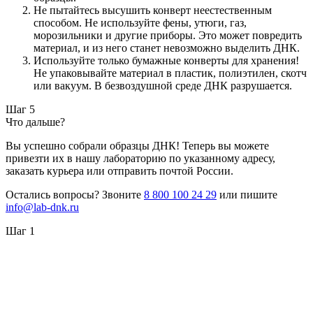
Не пытайтесь высушить конверт неестественным
способом. Не используйте фены, утюги, газ,
морозильники и другие приборы. Это может повредить
материал, и из него станет невозможно выделить ДНК.
Используйте только бумажные конверты для хранения!
Не упаковывайте материал в пластик, полиэтилен, скотч
или вакуум. В безвоздушной среде ДНК разрушается.
Шаг 5
Что дальше?
Вы успешно собрали образцы ДНК! Теперь вы можете
привезти их в нашу лабораторию по указанному адресу,
заказать курьера или отправить почтой России.
Остались вопросы? Звоните
8 800 100 24 29
или пишите
info@lab-dnk.ru
Шаг 1