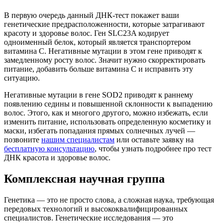
В первую очередь данный ДНК-тест покажет ваши
генетические предрасположенности, которые затрагивают
красоту и здоровье волос. Ген SLC23A кодирует
одноименный белок, который является транспортером
витамина C. Негативные мутации в этом гене приводят к
замедленному росту волос. Значит нужно скорректировать
питание, добавить больше витамина C и исправить эту
ситуацию.
Негативные мутации в гене SOD2 приводят к раннему
появлению седины и повышенной склонности к выпадению
волос. Этого, как и многого другого, можно избежать, если
изменить питание, использовать определенную косметику и
маски, избегать попадания прямых солнечных лучей —
позвоните
нашим специалистам
или оставьте заявку на
бесплатную консультацию
, чтобы узнать подробнее про тест
ДНК красота и здоровье волос.
Комплексная научная группа
Генетика — это не просто слова, а сложная наука, требующая
передовых технологий и высококвалифицированных
специалистов. Генетические исследования — это