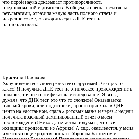
что порой наука доказывает противоречивость
предположений и домыслов. В общем, я очень впечатлена
результатами, отразила малую часть полного отчета и
искренне советую каждому сдать ДНК тест на
национальность!
Кристина Новикова
Хочу поделиться своей радостью с другими! Это просто
класс! Я получила ДНК тест на этническое происхождение в
подарок, точнее сертификат на исследование! Я всегда
думала, что ДНК тест, это что-то сложное! Оказывается
никакой крови, или подготовки, просто приехала в ДНК
центр на Расстанной, сдала 2 ротовых мазка и через 2 недели
получила красивый ламинированный отчет о моем
происхождении! Никогда не могла подумать, что все
женщины произошли из Африки! А еще, оказывается, у меня
имеются общие родственники с Уороном Баффетом и