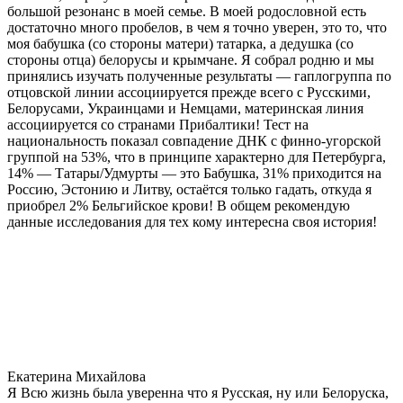
большой резонанс в моей семье. В моей родословной есть
достаточно много пробелов, в чем я точно уверен, это то, что
моя бабушка (со стороны матери) татарка, а дедушка (со
стороны отца) белорусы и крымчане. Я собрал родню и мы
принялись изучать полученные результаты — гаплогруппа по
отцовской линии ассоциируется прежде всего с Русскими,
Белорусами, Украинцами и Немцами, материнская линия
ассоциируется со странами Прибалтики! Тест на
национальность показал совпадение ДНК с финно-угорской
группой на 53%, что в принципе характерно для Петербурга,
14% — Татары/Удмурты — это Бабушка, 31% приходится на
Россию, Эстонию и Литву, остаётся только гадать, откуда я
приобрел 2% Бельгийское крови! В общем рекомендую
данные исследования для тех кому интересна своя история!
Екатерина Михайлова
Я Всю жизнь была уверенна что я Русская, ну или Белоруска,