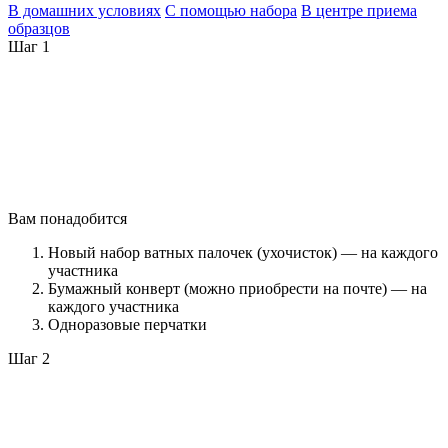
В домашних условиях
С помощью набора
В центре приема
образцов
Шаг 1
Вам понадобится
Новый набор ватных палочек (ухочисток) — на каждого
участника
Бумажный конверт (можно приобрести на почте) — на
каждого участника
Одноразовые перчатки
Шаг 2