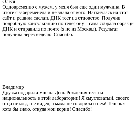
Олеся
Одновременно с мужем, у меня был еще один мужчина. В
итоге я забеременела и не знала от кого. Наткнулась на этот
сайт и решила сделать ДНК тест на отцовство. Получив
подробную консультацию по телефону – сама собрала образцы
ДНК и отправила по почте (я не из Москвы). Результат
получила через неделю. Спасибо.
Владимир
Друзья подарили мне на День Рождения тест на
национальность в этой лаборатории! Я смугловатый, своего
отца никогда не видел, а мама не говорила о нем! Теперь я
хотя бы знаю, откуда мои корни! Спасибо!