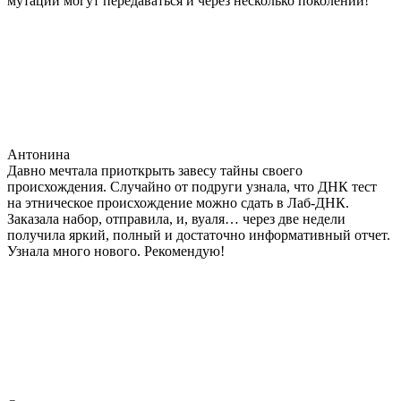
мутации могут передаваться и через несколько поколений!
Антонина
Давно мечтала приоткрыть завесу тайны своего
происхождения. Случайно от подруги узнала, что ДНК тест
на этническое происхождение можно сдать в Лаб-ДНК.
Заказала набор, отправила, и, вуаля… через две недели
получила яркий, полный и достаточно информативный отчет.
Узнала много нового. Рекомендую!