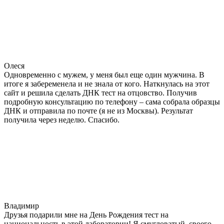
Олеся
Одновременно с мужем, у меня был еще один мужчина. В
итоге я забеременела и не знала от кого. Наткнулась на этот
сайт и решила сделать ДНК тест на отцовство. Получив
подробную консультацию по телефону – сама собрала образцы
ДНК и отправила по почте (я не из Москвы). Результат
получила через неделю. Спасибо.
Владимир
Друзья подарили мне на День Рождения тест на
национальность в этой лаборатории! Я смугловатый, своего