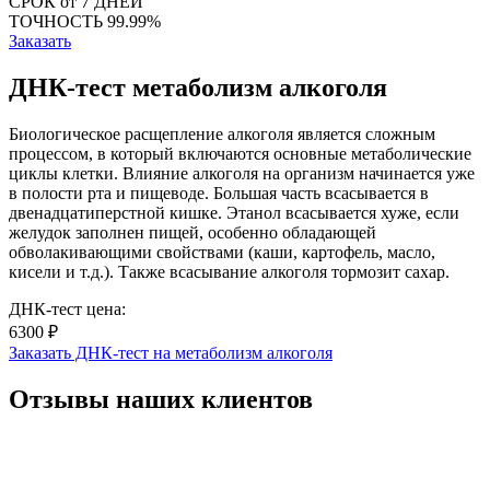
СРОК
от 7 ДНЕЙ
ТОЧНОСТЬ
99.99%
Заказать
ДНК-тест метаболизм алкоголя
Биологическое расщепление алкоголя является сложным
процессом, в который включаются основные метаболические
циклы клетки. Влияние алкоголя на организм начинается уже
в полости рта и пищеводе. Большая часть всасывается в
двенадцатиперстной кишке. Этанол всасывается хуже, если
желудок заполнен пищей, особенно обладающей
обволакивающими свойствами (каши, картофель, масло,
кисели и т.д.). Также всасывание алкоголя тормозит сахар.
ДНК-тест цена:
6300 ₽
Заказать ДНК-тест на метаболизм алкоголя
Отзывы наших клиентов