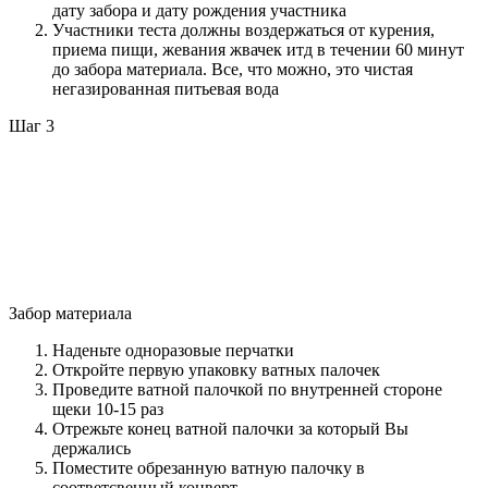
дату забора и дату рождения участника
Участники теста должны воздержаться от курения,
приема пищи, жевания жвачек итд в течении 60 минут
до забора материала. Все, что можно, это чистая
негазированная питьевая вода
Шаг 3
Забор материала
Наденьте одноразовые перчатки
Откройте первую упаковку ватных палочек
Проведите ватной палочкой по внутренней стороне
щеки 10-15 раз
Отрежьте конец ватной палочки за который Вы
держались
Поместите обрезанную ватную палочку в
соответсвенный конверт