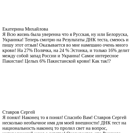
Екатерина Михайлова
Я Всю жизнь была уверенна что я Русская, ну или Белоруска,
Украинка! Теперь смотрю на Результаты ДНК теста, смеюсь и
пишу этот отзыв! Оказывается во мне намешано очень много
крови! На 27% Полячка, на 24 % Эстонка, и только 16% делит
между собой запад России и Украина! Самое интересное
Пакистан! Целых 6% Пакистанской крови! Как так!?
Ставров Сергей
Я понял! Наконец то я понял! Спасибо Вам! Ставров Сергей
несколько необычное имя для моей внешности! ДНК тест на
национальность наконец то пролил свет на вопрос,