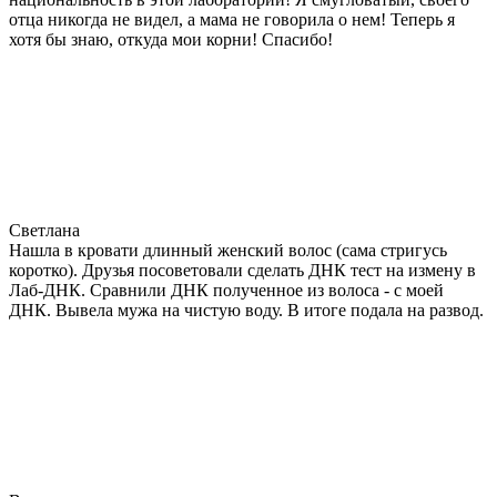
отца никогда не видел, а мама не говорила о нем! Теперь я
хотя бы знаю, откуда мои корни! Спасибо!
Светлана
Нашла в кровати длинный женский волос (сама стригусь
коротко). Друзья посоветовали сделать ДНК тест на измену в
Лаб-ДНК. Сравнили ДНК полученное из волоса - с моей
ДНК. Вывела мужа на чистую воду. В итоге подала на развод.