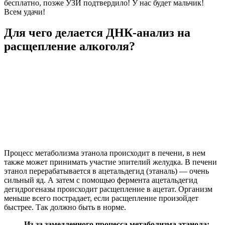
бесплатно, позже УЗИ подтвердило! У нас будет мальчик!
Всем удачи!
Для чего делается ДНК-анализ на
расщепление алкоголя?
Процесс метаболизма этанола происходит в печени, в нем
также может принимать участие эпителий желудка. В печени
этанол перерабатывается в ацетальдегид (этаналь) — очень
сильный яд. А затем с помощью фермента ацетальдегид
дегидрогеназы происходит расщепление в ацетат. Организм
меньше всего пострадает, если расщепление произойдет
быстрее. Так должно быть в норме.
Из-за замедленного процесса метаболизма этанола: