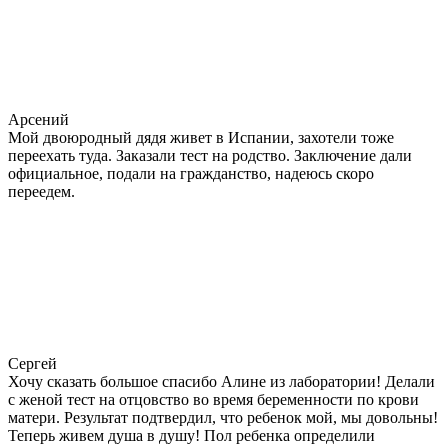
Арсений
Мой двоюродный дядя живет в Испании, захотели тоже
переехать туда. Заказали тест на родство. Заключение дали
официальное, подали на гражданство, надеюсь скоро
переедем.
Сергей
Хочу сказать большое спасибо Алине из лаборатории! Делали
с женой тест на отцовство во время беременности по крови
матери. Результат подтвердил, что ребенок мой, мы довольны!
Теперь живем душа в душу! Пол ребенка определили