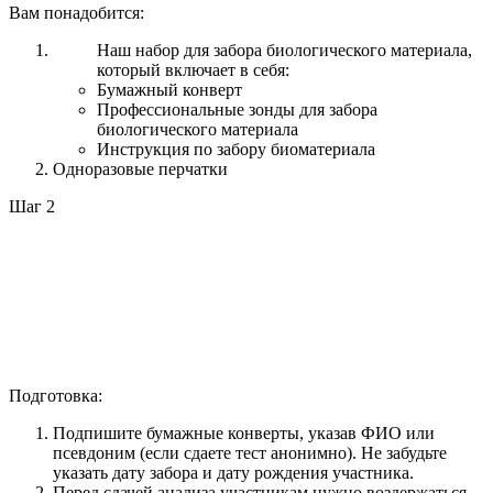
Вам понадобится:
Наш набор для забора биологического материала,
который включает в себя:
Бумажный конверт
Профессиональные зонды для забора
биологического материала
Инструкция по забору биоматериала
Одноразовые перчатки
Шаг 2
Подготовка:
Подпишите бумажные конверты, указав ФИО или
псевдоним (если сдаете тест анонимно). Не забудьте
указать дату забора и дату рождения участника.
Перед сдачей анализа участникам нужно воздержаться