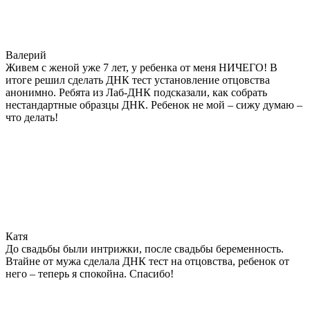
Валерий
Живем с женой уже 7 лет, у ребенка от меня НИЧЕГО! В
итоге решил сделать ДНК тест установление отцовства
анонимно. Ребята из Лаб-ДНК подсказали, как собрать
нестандартные образцы ДНК. Ребенок не мой – сижу думаю –
что делать!
Катя
До свадьбы были интрижки, после свадьбы беременность.
Втайне от мужа сделала ДНК тест на отцовства, ребенок от
него – теперь я спокойна. Спасибо!