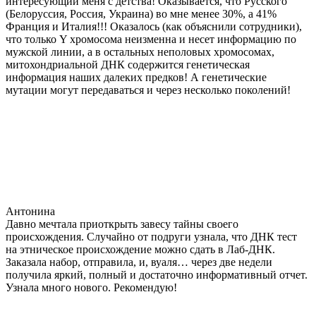
интересующий меня с детства! Оказывается, что Русского
(Белоруссия, Россия, Украина) во мне менее 30%, а 41%
Франция и Италия!!! Оказалось (как объяснили сотрудники),
что только Y хромосома неизменна и несет информацию по
мужской линии, а в остальных неполовых хромосомах,
митохондриальной ДНК содержится генетическая
информация наших далеких предков! А генетические
мутации могут передаваться и через несколько поколений!
Антонина
Давно мечтала приоткрыть завесу тайны своего
происхождения. Случайно от подруги узнала, что ДНК тест
на этническое происхождение можно сдать в Лаб-ДНК.
Заказала набор, отправила, и, вуаля… через две недели
получила яркий, полный и достаточно информативный отчет.
Узнала много нового. Рекомендую!