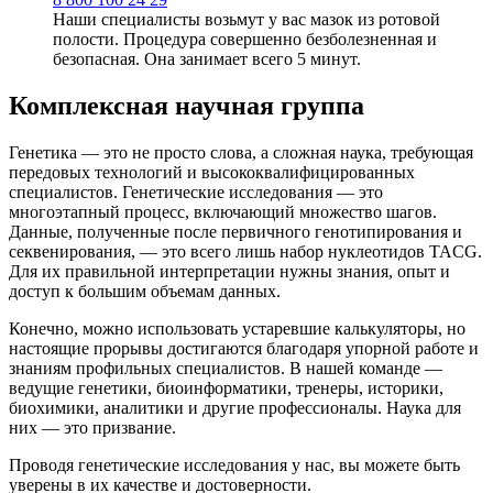
Наши специалисты возьмут у вас мазок из ротовой
полости. Процедура совершенно безболезненная и
безопасная. Она занимает всего 5 минут.
Комплексная научная группа
Генетика — это не просто слова, а сложная наука, требующая
передовых технологий и высококвалифицированных
специалистов. Генетические исследования — это
многоэтапный процесс, включающий множество шагов.
Данные, полученные после первичного генотипирования и
секвенирования, — это всего лишь набор нуклеотидов TACG.
Для их правильной интерпретации нужны знания, опыт и
доступ к большим объемам данных.
Конечно, можно использовать устаревшие калькуляторы, но
настоящие прорывы достигаются благодаря упорной работе и
знаниям профильных специалистов. В нашей команде —
ведущие генетики, биоинформатики, тренеры, историки,
биохимики, аналитики и другие профессионалы. Наука для
них — это призвание.
Проводя генетические исследования у нас, вы можете быть
уверены в их качестве и достоверности.