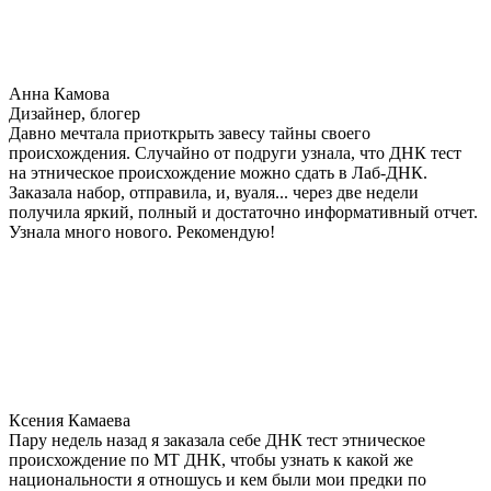
Анна Камова
Дизайнер, блогер
Давно мечтала приоткрыть завесу тайны своего
происхождения. Случайно от подруги узнала, что ДНК тест
на этническое происхождение можно сдать в Лаб-ДНК.
Заказала набор, отправила, и, вуаля... через две недели
получила яркий, полный и достаточно информативный отчет.
Узнала много нового. Рекомендую!
Ксения Камаева
Пару недель назад я заказала себе ДНК тест этническое
происхождение по МТ ДНК, чтобы узнать к какой же
национальности я отношусь и кем были мои предки по