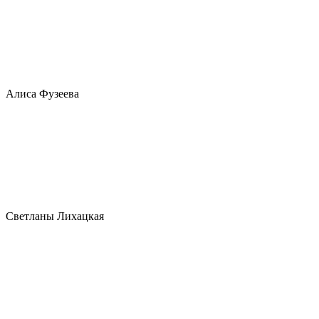
Алиса Фузеева
Светланы Лихацкая