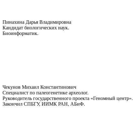
Пинахина Дарья Владимировна
Кандидат биологических наук.
Биоинформатик.
Чекунов Михаил Константинович
Специалист по палеогенетике археолог.
Руководитель государственного проекта «Геномный центр».
Закончил СПБГУ, ИИМК РАН, АБиФ.