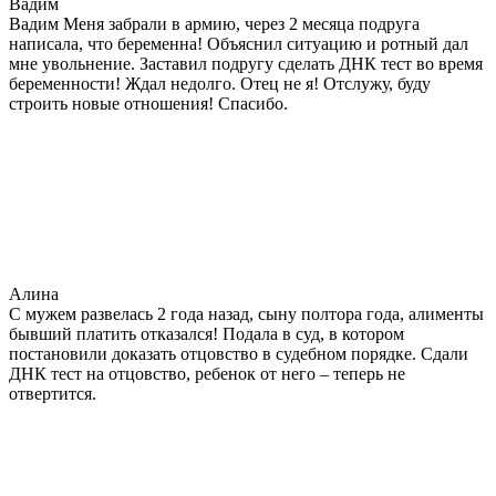
Вадим
Вадим Меня забрали в армию, через 2 месяца подруга
написала, что беременна! Объяснил ситуацию и ротный дал
мне увольнение. Заставил подругу сделать ДНК тест во время
беременности! Ждал недолго. Отец не я! Отслужу, буду
строить новые отношения! Спасибо.
Алина
С мужем развелась 2 года назад, сыну полтора года, алименты
бывший платить отказался! Подала в суд, в котором
постановили доказать отцовство в судебном порядке. Сдали
ДНК тест на отцовство, ребенок от него – теперь не
отвертится.