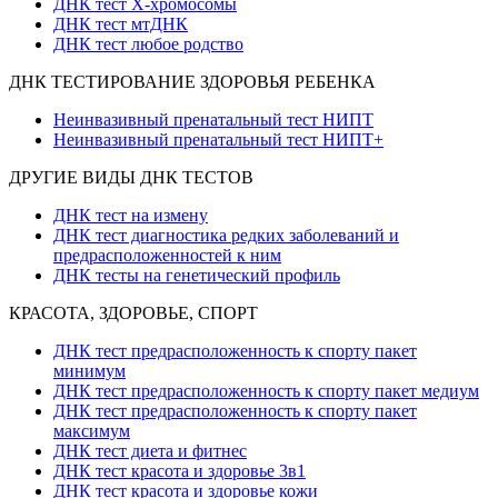
ДНК тест X-хромосомы
ДНК тест мтДНК
ДНК тест любое родство
ДНК ТЕСТИРОВАНИЕ ЗДОРОВЬЯ РЕБЕНКА
Неинвазивный пренатальный тест НИПТ
Неинвазивный пренатальный тест НИПТ+
ДРУГИЕ ВИДЫ ДНК ТЕСТОВ
ДНК тест на измену
ДНК тест диагностика редких заболеваний и
предрасположенностей к ним
ДНК тесты на генетический профиль
КРАСОТА, ЗДОРОВЬЕ, СПОРТ
ДНК тест предрасположенность к спорту пакет
минимум
ДНК тест предрасположенность к спорту пакет медиум
ДНК тест предрасположенность к спорту пакет
максимум
ДНК тест диета и фитнес
ДНК тест красота и здоровье 3в1
ДНК тест красота и здоровье кожи