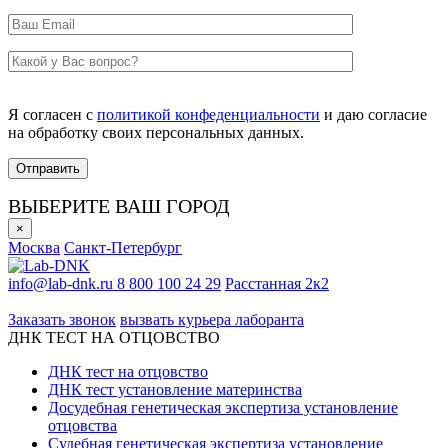
Я согласен с
политикой конфеденциальности
и даю согласие
на обработку своих персональных данных.
ВЫБЕРИТЕ ВАШ ГОРОД
×
Москва
Санкт-Петербург
info@lab-dnk.ru
8 800 100 24 29
Расстанная 2к2
ООО «Неприон»
Заказать звонок
вызвать курьера лаборанта
ДНК ТЕСТ НА ОТЦОВСТВО
ДНК тест на отцовство
ДНК тест установление материнства
Досудебная генетическая экспертиза установление
отцовства
Судебная генетическая экспертиза установление