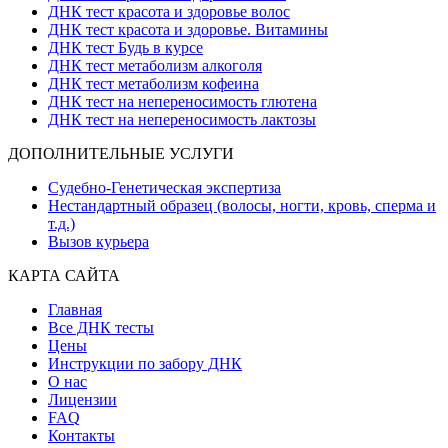
ДНК тест красота и здоровье волос
ДНК тест красота и здоровье. Витамины
ДНК тест Будь в курсе
ДНК тест метаболизм алкоголя
ДНК тест метаболизм кофеина
ДНК тест на непереносимость глютена
ДНК тест на непереносимость лактозы
ДОПОЛНИТЕЛЬНЫЕ УСЛУГИ
Судебно-Генетическая экспертиза
Нестандартный образец (волосы, ногти, кровь, сперма и
т.д.)
Вызов курьера
КАРТА САЙТА
Главная
Все ДНК тесты
Цены
Инструкции по забору ДНК
О нас
Лицензии
FAQ
Контакты