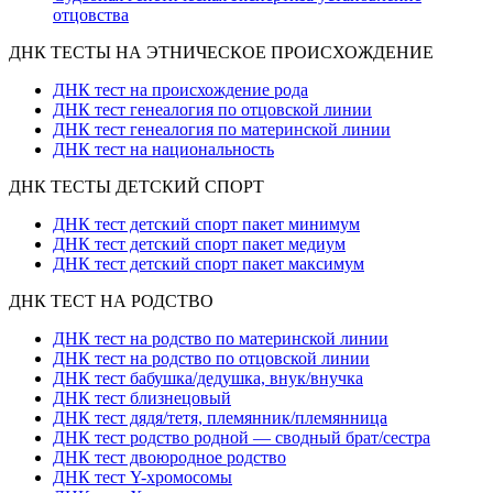
отцовства
ДНК ТЕСТЫ НА ЭТНИЧЕСКОЕ ПРОИСХОЖДЕНИЕ
ДНК тест на происхождение рода
ДНК тест генеалогия по отцовской линии
ДНК тест генеалогия по материнской линии
ДНК тест на национальность
ДНК ТЕСТЫ ДЕТСКИЙ СПОРТ
ДНК тест детский спорт пакет минимум
ДНК тест детский спорт пакет медиум
ДНК тест детский спорт пакет максимум
ДНК ТЕСТ НА РОДСТВО
ДНК тест на родство по материнской линии
ДНК тест на родство по отцовской линии
ДНК тест бабушка/дедушка, внук/внучка
ДНК тест близнецовый
ДНК тест дядя/тетя, племянник/племянница
ДНК тест родство родной — сводный брат/сестра
ДНК тест двоюродное родство
ДНК тест Y-хромосомы