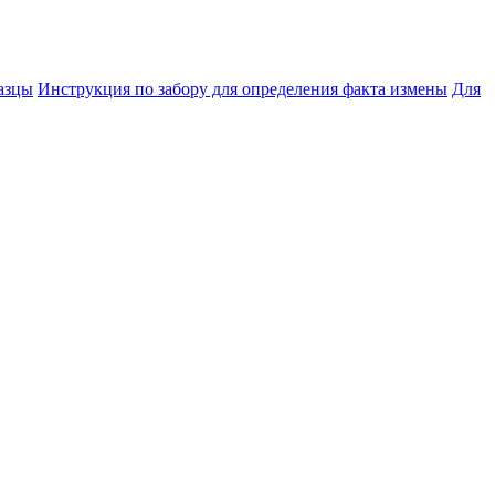
азцы
Инструкция по забору для определения факта измены
Для