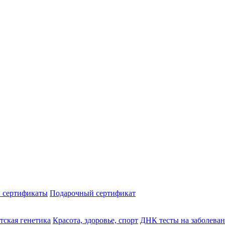
 сертификаты
Подарочный сертификат
тская генетика
Красота, здоровье, спорт
ДНК тесты на заболева