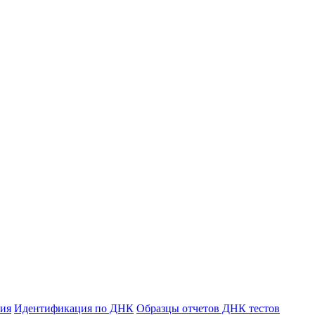
ния
Идентификация по ДНК
Образцы отчетов ДНК тестов