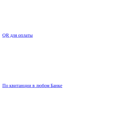
QR для оплаты
По квитанции в любом Банке