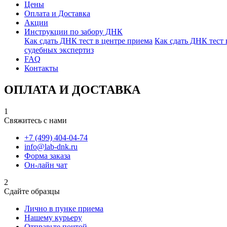
Цены
Оплата и Доставка
Акции
Инструкции по забору ДНК
Как сдать ДНК тест в центре приема
Как сдать ДНК тест
судебных экспертиз
FAQ
Контакты
ОПЛАТА И ДОСТАВКА
1
Свяжитесь с нами
+7 (499) 404-04-74
info@lab-dnk.ru
Форма заказа
Он-лайн чат
2
Сдайте образцы
Лично в пунке приема
Нашему курьеру
Отправьте почтой