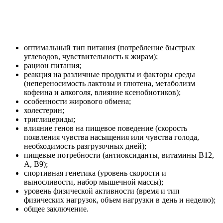
оптимальный тип питания (потребление быстрых
углеводов, чувствительность к жирам);
рацион питания;
реакция на различные продукты и факторы среды
(непереносимость лактозы и глютена, метаболизм
кофеина и алкоголя, влияние ксенобиотиков);
особенности жирового обмена;
холестерин;
триглицериды;
влияние генов на пищевое поведение (скорость
появления чувства насыщения или чувства голода,
необходимость разгрузочных дней);
пищевые потребности (антиоксиданты, витамины B12,
A, B9);
спортивная генетика (уровень скорости и
выносливости, набор мышечной массы);
уровень физической активности (время и тип
физических нагрузок, объем нагрузки в день и неделю);
общее заключение.