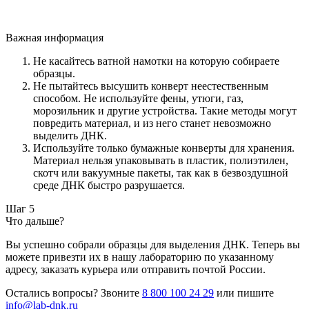
Важная информация
Не касайтесь ватной намотки на которую собираете
образцы.
Не пытайтесь высушить конверт неестественным
способом. Не используйте фены, утюги, газ,
морозильник и другие устройства. Такие методы могут
повредить материал, и из него станет невозможно
выделить ДНК.
Используйте только бумажные конверты для хранения.
Материал нельзя упаковывать в пластик, полиэтилен,
скотч или вакуумные пакеты, так как в безвоздушной
среде ДНК быстро разрушается.
Шаг 5
Что дальше?
Вы успешно собрали образцы для выделения ДНК. Теперь вы
можете привезти их в нашу лабораторию по указанному
адресу, заказать курьера или отправить почтой России.
Остались вопросы? Звоните
8 800 100 24 29
или пишите
info@lab-dnk.ru