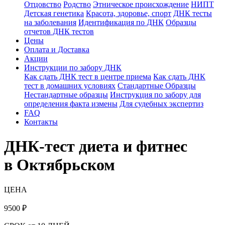
Отцовство
Родство
Этническое происхождение
НИПТ
Детская генетика
Красота, здоровье, спорт
ДНК тесты
на заболевания
Идентификация по ДНК
Образцы
отчетов ДНК тестов
Цены
Оплата и Доставка
Акции
Инструкции по забору ДНК
Как сдать ДНК тест в центре приема
Как сдать ДНК
тест в домашних условиях
Стандартные Образцы
Нестандартные образцы
Инструкция по забору для
определения факта измены
Для судебных экспертиз
FAQ
Контакты
ДНК-тест диета и фитнес
в Октябрьском
ЦЕНА
9500
₽