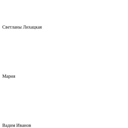
Светланы Лихацкая
Мария
Вадим Иванов