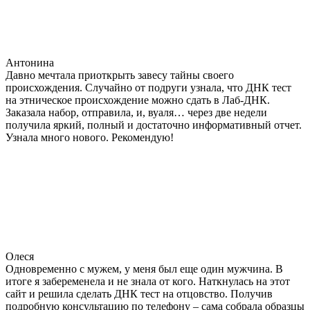
Антонина
Давно мечтала приоткрыть завесу тайны своего
происхождения. Случайно от подруги узнала, что ДНК тест
на этническое происхождение можно сдать в Лаб-ДНК.
Заказала набор, отправила, и, вуаля… через две недели
получила яркий, полный и достаточно информативный отчет.
Узнала много нового. Рекомендую!
Олеся
Одновременно с мужем, у меня был еще один мужчина. В
итоге я забеременела и не знала от кого. Наткнулась на этот
сайт и решила сделать ДНК тест на отцовство. Получив
подробную консультацию по телефону – сама собрала образцы