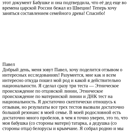
этот документ Бабушке и она подтвердила, что её дед еще во
времена царской России бежал из Швеции! Теперь хочу
заняться составлением семейного древа! Спасибо!
Павел
Добрый день, меня зовут Павел, хочу поделится отзывом о
интересных исследованиях! Разумеется, мне как и всем
интересно откуда пошел мой род и какой я действительно
национальности. Я сделал сразу три теста — Этническое
происхождение по отцовской линии, Этническое
происхождение по материнской линии и ДНК тест на
национальность. Я достаточно скептически отношусь к
отзывам, но результаты все трех тестов вызвали достаточно
большой резонанс в моей семье. В моей родословной есть
достаточно много пробелов, в чем я точно уверен, это то, что
моя бабушка (со стороны матери) татарка, а дедушка (со
стороны отца) белорусы и крымчане. Я собрал родню и мы