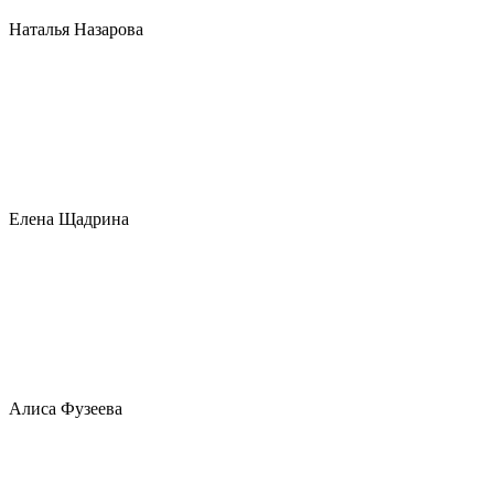
Наталья Назарова
Елена Щадрина
Алиса Фузеева