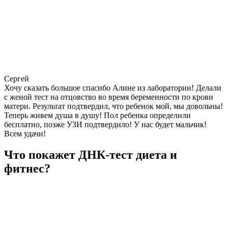
Сергей
Хочу сказать большое спасибо Алине из лаборатории! Делали
с женой тест на отцовство во время беременности по крови
матери. Результат подтвердил, что ребенок мой, мы довольны!
Теперь живем душа в душу! Пол ребенка определили
бесплатно, позже УЗИ подтвердило! У нас будет мальчик!
Всем удачи!
Что покажет ДНК-тест диета и
фитнес?