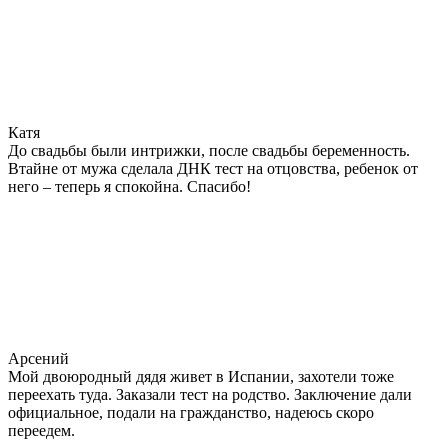
Катя
До свадьбы были интрижки, после свадьбы беременность.
Втайне от мужа сделала ДНК тест на отцовства, ребенок от
него – теперь я спокойна. Спасибо!
Арсений
Мой двоюродный дядя живет в Испании, захотели тоже
переехать туда. Заказали тест на родство. Заключение дали
официальное, подали на гражданство, надеюсь скоро
переедем.