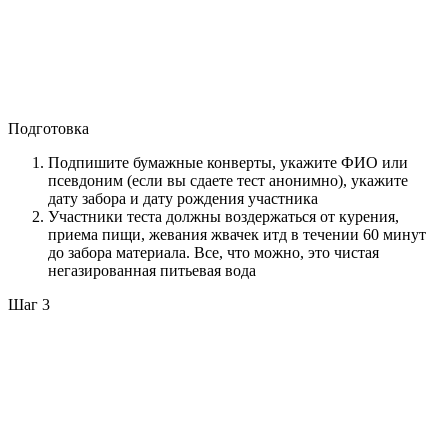
Подготовка
Подпишите бумажные конверты, укажите ФИО или
псевдоним (если вы сдаете тест анонимно), укажите
дату забора и дату рождения участника
Участники теста должны воздержаться от курения,
приема пищи, жевания жвачек итд в течении 60 минут
до забора материала. Все, что можно, это чистая
негазированная питьевая вода
Шаг 3