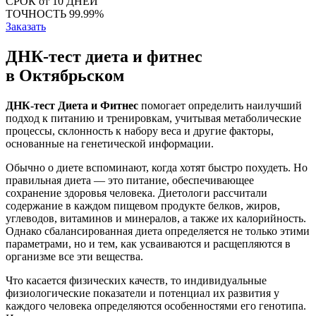
СРОК
от 10 ДНЕЙ
ТОЧНОСТЬ
99.99%
Заказать
ДНК-тест диета и фитнес
в Октябрьском
ДНК-тест Диета и Фитнес
помогает определить наилучший
подход к питанию и тренировкам, учитывая метаболические
процессы, склонность к набору веса и другие факторы,
основанные на генетической информации.
Обычно о диете вспоминают, когда хотят быстро похудеть. Но
правильная диета — это питание, обеспечивающее
сохранение здоровья человека. Диетологи рассчитали
содержание в каждом пищевом продукте белков, жиров,
углеводов, витаминов и минералов, а также их калорийность.
Однако сбалансированная диета определяется не только этими
параметрами, но и тем, как усваиваются и расщепляются в
организме все эти вещества.
Что касается физических качеств, то индивидуальные
физиологические показатели и потенциал их развития у
каждого человека определяются особенностями его генотипа.