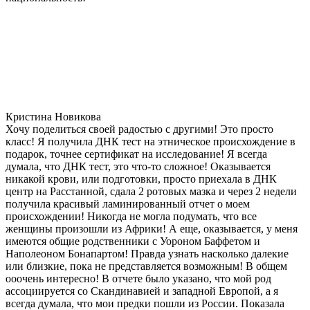
Кристина Новикова
Хочу поделиться своей радостью с другими! Это просто
класс! Я получила ДНК тест на этническое происхождение в
подарок, точнее сертификат на исследование! Я всегда
думала, что ДНК тест, это что-то сложное! Оказывается
никакой крови, или подготовки, просто приехала в ДНК
центр на Расстанной, сдала 2 ротовых мазка и через 2 недели
получила красивый ламинированный отчет о моем
происхождении! Никогда не могла подумать, что все
женщины произошли из Африки! А еще, оказывается, у меня
имеются общие родственники с Уороном Баффетом и
Наполеоном Бонапартом! Правда узнать насколько далекие
или близкие, пока не представляется возможным! В общем
ооочень интересно! В отчете было указано, что мой род
ассоциируется со Скандинавией и западной Европой, а я
всегда думала, что мои предки пошли из России. Показала