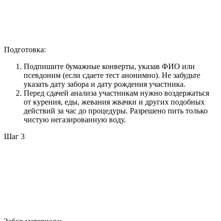
Подготовка:
Подпишите бумажные конверты, указав ФИО или
псевдоним (если сдаете тест анонимно). Не забудьте
указать дату забора и дату рождения участника.
Перед сдачей анализа участникам нужно воздержаться
от курения, еды, жевания жвачки и других подобных
действий за час до процедуры. Разрешено пить только
чистую негазированную воду.
Шаг 3