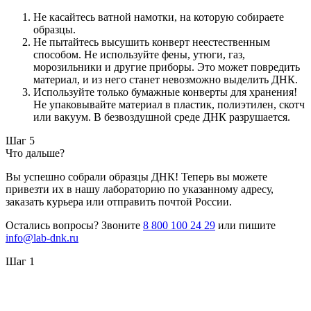
Не касайтесь ватной намотки, на которую собираете
образцы.
Не пытайтесь высушить конверт неестественным
способом. Не используйте фены, утюги, газ,
морозильники и другие приборы. Это может повредить
материал, и из него станет невозможно выделить ДНК.
Используйте только бумажные конверты для хранения!
Не упаковывайте материал в пластик, полиэтилен, скотч
или вакуум. В безвоздушной среде ДНК разрушается.
Шаг 5
Что дальше?
Вы успешно собрали образцы ДНК! Теперь вы можете
привезти их в нашу лабораторию по указанному адресу,
заказать курьера или отправить почтой России.
Остались вопросы? Звоните
8 800 100 24 29
или пишите
info@lab-dnk.ru
Шаг 1