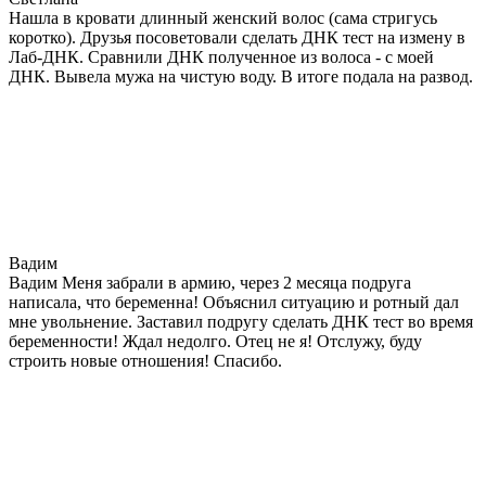
Нашла в кровати длинный женский волос (сама стригусь
коротко). Друзья посоветовали сделать ДНК тест на измену в
Лаб-ДНК. Сравнили ДНК полученное из волоса - с моей
ДНК. Вывела мужа на чистую воду. В итоге подала на развод.
Вадим
Вадим Меня забрали в армию, через 2 месяца подруга
написала, что беременна! Объяснил ситуацию и ротный дал
мне увольнение. Заставил подругу сделать ДНК тест во время
беременности! Ждал недолго. Отец не я! Отслужу, буду
строить новые отношения! Спасибо.