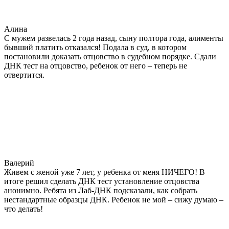
Алина
С мужем развелась 2 года назад, сыну полтора года, алименты
бывший платить отказался! Подала в суд, в котором
постановили доказать отцовство в судебном порядке. Сдали
ДНК тест на отцовство, ребенок от него – теперь не
отвертится.
Валерий
Живем с женой уже 7 лет, у ребенка от меня НИЧЕГО! В
итоге решил сделать ДНК тест установление отцовства
анонимно. Ребята из Лаб-ДНК подсказали, как собрать
нестандартные образцы ДНК. Ребенок не мой – сижу думаю –
что делать!