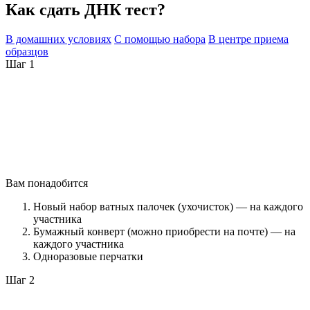
Как сдать ДНК тест?
В домашних условиях
С помощью набора
В центре приема
образцов
Шаг 1
Вам понадобится
Новый набор ватных палочек (ухочисток) — на каждого
участника
Бумажный конверт (можно приобрести на почте) — на
каждого участника
Одноразовые перчатки
Шаг 2