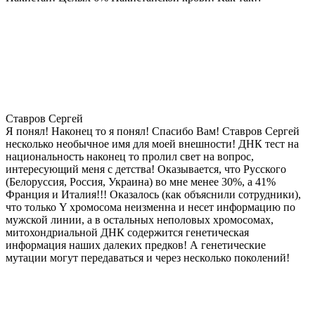
Ставров Сергей
Я понял! Наконец то я понял! Спасибо Вам! Ставров Сергей
несколько необычное имя для моей внешности! ДНК тест на
национальность наконец то пролил свет на вопрос,
интересующий меня с детства! Оказывается, что Русского
(Белоруссия, Россия, Украина) во мне менее 30%, а 41%
Франция и Италия!!! Оказалось (как объяснили сотрудники),
что только Y хромосома неизменна и несет информацию по
мужской линии, а в остальных неполовых хромосомах,
митохондриальной ДНК содержится генетическая
информация наших далеких предков! А генетические
мутации могут передаваться и через несколько поколений!