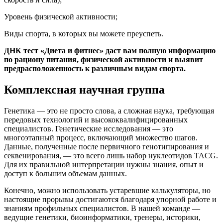
Уровень физической активности;
Виды спорта, в которых вы можете преуспеть.
ДНК тест «Диета и фитнес» даст вам полную информацию
по рациону питания, физической активности и выявит
предрасположенность к различным видам спорта.
Комплексная научная группа
Генетика — это не просто слова, а сложная наука, требующая
передовых технологий и высококвалифицированных
специалистов. Генетические исследования — это
многоэтапный процесс, включающий множество шагов.
Данные, полученные после первичного генотипирования и
секвенирования, — это всего лишь набор нуклеотидов TACG.
Для их правильной интерпретации нужны знания, опыт и
доступ к большим объемам данных.
Конечно, можно использовать устаревшие калькуляторы, но
настоящие прорывы достигаются благодаря упорной работе и
знаниям профильных специалистов. В нашей команде —
ведущие генетики, биоинформатики, тренеры, историки,