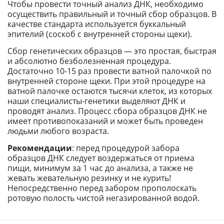
Чтобы провести точный анализ ДНК, необходимо
осуществить правильный и точный сбор образцов. В
качестве стандарта используется буккальный
эпителий (соскоб с внутренней стороны щеки).
Сбор генетических образцов — это простая, быстрая
и абсолютно безболезненная процедура.
Достаточно 10-15 раз провести ватной палочкой по
внутренней стороне щеки. При этой процедуре на
ватной палочке остаются тысячи клеток, из которых
наши специалисты-генетики выделяют ДНК и
проводят анализ. Процесс сбора образцов ДНК не
имеет противопоказаний и может быть проведен
людьми любого возраста.
Рекомендации
: перед процедурой забора
образцов ДНК следует воздержаться от приема
пищи, минимум за 1 час до анализа, а также не
жевать жевательную резинку и не курить!
Непосредственно перед забором прополоскать
ротовую полость чистой негазированной водой.