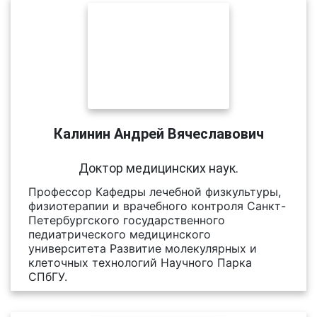
Калинин Андрей Вячеславович
Доктор медицинских наук.
Профессор Кафедры лечебной физкультуры,
физиотерапии и врачебного контроля Санкт-
Петербургского государственного
педиатрического медицинского
университета Развитие молекулярных и
клеточных технологий Научного Парка
СПбГУ.