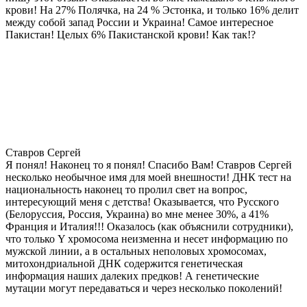
крови! На 27% Полячка, на 24 % Эстонка, и только 16% делит
между собой запад России и Украина! Самое интересное
Пакистан! Целых 6% Пакистанской крови! Как так!?
Ставров Сергей
Я понял! Наконец то я понял! Спасибо Вам! Ставров Сергей
несколько необычное имя для моей внешности! ДНК тест на
национальность наконец то пролил свет на вопрос,
интересующий меня с детства! Оказывается, что Русского
(Белоруссия, Россия, Украина) во мне менее 30%, а 41%
Франция и Италия!!! Оказалось (как объяснили сотрудники),
что только Y хромосома неизменна и несет информацию по
мужской линии, а в остальных неполовых хромосомах,
митохондриальной ДНК содержится генетическая
информация наших далеких предков! А генетические
мутации могут передаваться и через несколько поколений!