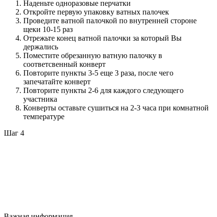
Наденьте одноразовые перчатки
Откройте первую упаковку ватных палочек
Проведите ватной палочкой по внутренней стороне
щеки 10-15 раз
Отрежьте конец ватной палочки за который Вы
держались
Поместите обрезанную ватную палочку в
соответсвенный конверт
Повторите пункты 3-5 еще 3 раза, после чего
запечатайте конверт
Повторите пункты 2-6 для каждого следующего
участника
Конверты оставьте сушиться на 2-3 часа при комнатной
температуре
Шаг 4
Важная информация