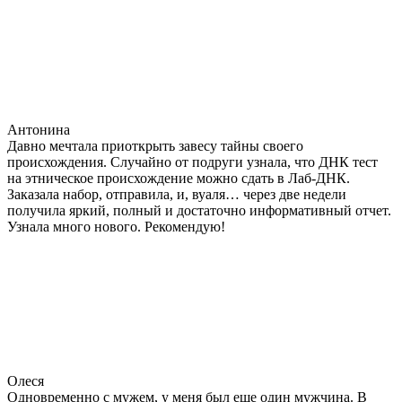
Антонина
Давно мечтала приоткрыть завесу тайны своего
происхождения. Случайно от подруги узнала, что ДНК тест
на этническое происхождение можно сдать в Лаб-ДНК.
Заказала набор, отправила, и, вуаля… через две недели
получила яркий, полный и достаточно информативный отчет.
Узнала много нового. Рекомендую!
Олеся
Одновременно с мужем, у меня был еще один мужчина. В