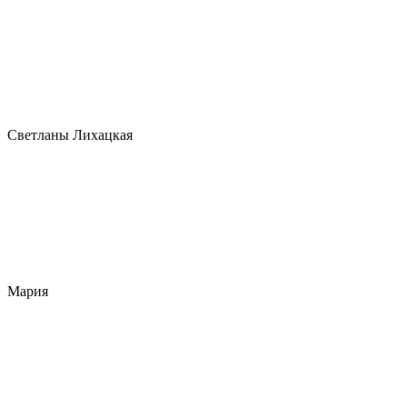
Светланы Лихацкая
Мария