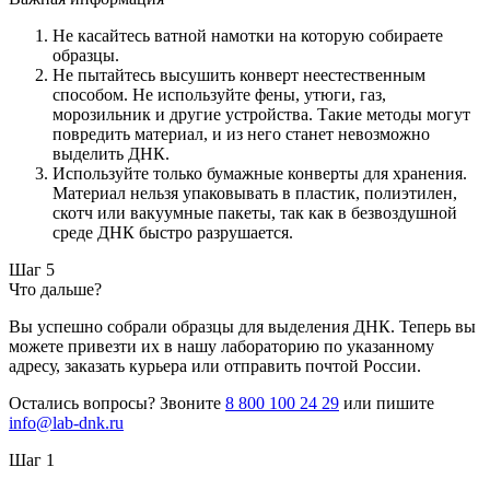
Не касайтесь ватной намотки на которую собираете
образцы.
Не пытайтесь высушить конверт неестественным
способом. Не используйте фены, утюги, газ,
морозильник и другие устройства. Такие методы могут
повредить материал, и из него станет невозможно
выделить ДНК.
Используйте только бумажные конверты для хранения.
Материал нельзя упаковывать в пластик, полиэтилен,
скотч или вакуумные пакеты, так как в безвоздушной
среде ДНК быстро разрушается.
Шаг 5
Что дальше?
Вы успешно собрали образцы для выделения ДНК. Теперь вы
можете привезти их в нашу лабораторию по указанному
адресу, заказать курьера или отправить почтой России.
Остались вопросы? Звоните
8 800 100 24 29
или пишите
info@lab-dnk.ru
Шаг 1