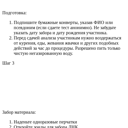
Подготовка:
Подпишите бумажные конверты, указав ФИО или
псевдоним (если сдаете тест анонимно). Не забудьте
указать дату забора и дату рождения участника.
Перед сдачей анализа участникам нужно воздержаться
от курения, еды, жевания жвачки и других подобных
действий за час до процедуры. Разрешено пить только
чистую негазированную воду.
Шаг 3
Забор материала:
Наденьте одноразовые перчатки
Откройте зонды для забора ДНК