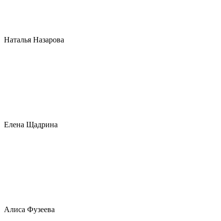
Наталья Назарова
Елена Щадрина
Алиса Фузеева