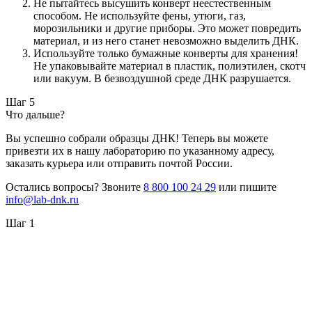
Не пытайтесь высушить конверт неестественным
способом. Не используйте фены, утюги, газ,
морозильники и другие приборы. Это может повредить
материал, и из него станет невозможно выделить ДНК.
Используйте только бумажные конверты для хранения!
Не упаковывайте материал в пластик, полиэтилен, скотч
или вакуум. В безвоздушной среде ДНК разрушается.
Шаг 5
Что дальше?
Вы успешно собрали образцы ДНК! Теперь вы можете
привезти их в нашу лабораторию по указанному адресу,
заказать курьера или отправить почтой России.
Остались вопросы? Звоните
8 800 100 24 29
или пишите
info@lab-dnk.ru
Шаг 1