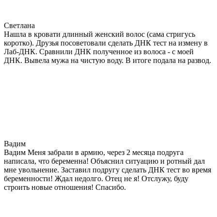
Светлана
Нашла в кровати длинный женский волос (сама стригусь
коротко). Друзья посоветовали сделать ДНК тест на измену в
Лаб-ДНК. Сравнили ДНК полученное из волоса - с моей
ДНК. Вывела мужа на чистую воду. В итоге подала на развод.
Вадим
Вадим Меня забрали в армию, через 2 месяца подруга
написала, что беременна! Объяснил ситуацию и ротный дал
мне увольнение. Заставил подругу сделать ДНК тест во время
беременности! Ждал недолго. Отец не я! Отслужу, буду
строить новые отношения! Спасибо.