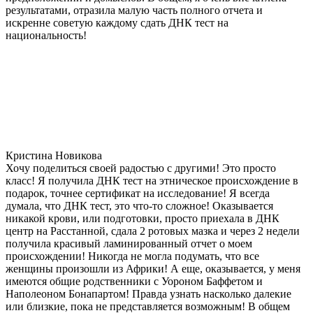
результатами, отразила малую часть полного отчета и
искренне советую каждому сдать ДНК тест на
национальность!
Кристина Новикова
Хочу поделиться своей радостью с другими! Это просто
класс! Я получила ДНК тест на этническое происхождение в
подарок, точнее сертификат на исследование! Я всегда
думала, что ДНК тест, это что-то сложное! Оказывается
никакой крови, или подготовки, просто приехала в ДНК
центр на Расстанной, сдала 2 ротовых мазка и через 2 недели
получила красивый ламинированный отчет о моем
происхождении! Никогда не могла подумать, что все
женщины произошли из Африки! А еще, оказывается, у меня
имеются общие родственники с Уороном Баффетом и
Наполеоном Бонапартом! Правда узнать насколько далекие
или близкие, пока не представляется возможным! В общем