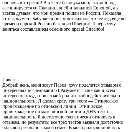
ооочень интересно! В отчете было указано, что мой род
ассоциируется со Скандинавией и западной Европой, а я
всегда думала, что мои предки пошли из России. Показала
этот документ Бабушке и она подтвердила, что её дед еще во
времена царской России бежал из Швеции! Теперь хочу
заняться составлением семейного древа! Спасибо!
Павел
Добрый день, меня зовут Павел, хочу поделится отзывом о
интересных исследованиях! Разумеется, мне как и всем
интересно откуда пошел мой род и какой я действительно
национальности. Я сделал сразу три теста — Этническое
происхождение по отцовской линии, Этническое
происхождение по материнской линии и ДНК тест на
национальность. Я достаточно скептически отношусь к
отзывам, но результаты все трех тестов вызвали достаточно
большой резонанс в моей семье. В моей родословной есть