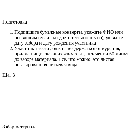
Подготовка
Подпишите бумажные конверты, укажите ФИО или
псевдоним (если вы сдаете тест анонимно), укажите
дату забора и дату рождения участника
Участники теста должны воздержаться от курения,
приема пищи, жевания жвачек итд в течении 60 минут
до забора материала. Все, что можно, это чистая
негазированная питьевая вода
Шаг 3
Забор материала