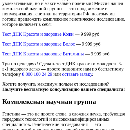
увлекательный, но и максимально полезный! Миссия нашей
комплексной научной группы — это продвижение и
популяризация генетики на территории РФ, поэтому мы
готовы предложить комплексное генетическое исследование,
которое включает в себя:
Тест ДНК Красота и здоровье Кожи
— 9 999 руб
Тест ДНК Красота и здоровье Волос
— 9 999 руб
Тест ДНК Красота и здоровье Витамины
— 9 999 руб
Три по цене двух! Сделать тест ДНК красота и молодость 3-
в-1 недорого легко — просто позвоните нам по бесплатному
телефону
8 800 100 24 29
или
оставьте заявку
.
Хотите получить максимум пользы от исследования?
Получите бесплатную консультацию нашего специалиста!
Комплексная научная группа
Генетика — это не просто слова, а сложная наука, требующая
передовых технологий и высококвалифицированных
специалистов. Генетические исследования — это
многоэтапный процесс, включающий множество шагов.