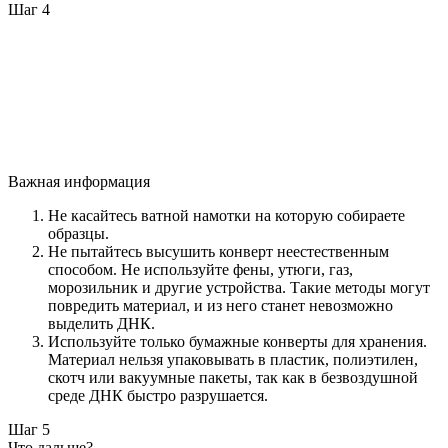
Шаг 4
Важная информация
Не касайтесь ватной намотки на которую собираете
образцы.
Не пытайтесь высушить конверт неестественным
способом. Не используйте фены, утюги, газ,
морозильник и другие устройства. Такие методы могут
повредить материал, и из него станет невозможно
выделить ДНК.
Используйте только бумажные конверты для хранения.
Материал нельзя упаковывать в пластик, полиэтилен,
скотч или вакуумные пакеты, так как в безвоздушной
среде ДНК быстро разрушается.
Шаг 5
Что дальше?