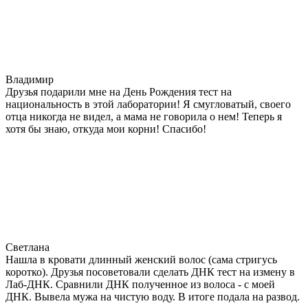
Владимир
Друзья подарили мне на День Рождения тест на
национальность в этой лаборатории! Я смугловатый, своего
отца никогда не видел, а мама не говорила о нем! Теперь я
хотя бы знаю, откуда мои корни! Спасибо!
Светлана
Нашла в кровати длинный женский волос (сама стригусь
коротко). Друзья посоветовали сделать ДНК тест на измену в
Лаб-ДНК. Сравнили ДНК полученное из волоса - с моей
ДНК. Вывела мужа на чистую воду. В итоге подала на развод.