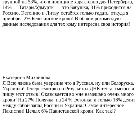
группой на 53%, что в принципе характерно для Петербурга,
14% — Татары/Удмурты — это Бабушка, 31% приходится на
Россию, Эстонию и Литву, остаётся только гадать, откуда я
приобрел 2% Бельгийское крови! В общем рекомендую
данные исследования для тех кому интересна своя история!
Екатерина Михайлова
Я Всю жизнь была уверенна что я Русская, ну или Белоруска,
Украинка! Теперь смотрю на Результаты ДНК теста, смеюсь и
пишу этот отзыв! Оказывается во мне намешано очень много
крови! На 27% Полячка, на 24 % Эстонка, и только 16% делит
между собой запад России и Украина! Самое интересное
Пакистан! Целых 6% Пакистанской крови! Как так!?