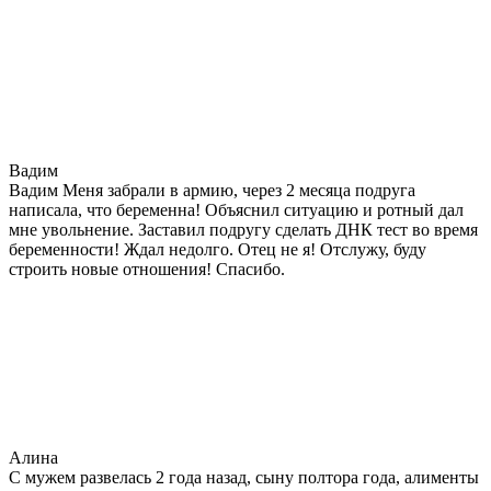
Вадим
Вадим Меня забрали в армию, через 2 месяца подруга
написала, что беременна! Объяснил ситуацию и ротный дал
мне увольнение. Заставил подругу сделать ДНК тест во время
беременности! Ждал недолго. Отец не я! Отслужу, буду
строить новые отношения! Спасибо.
Алина
С мужем развелась 2 года назад, сыну полтора года, алименты