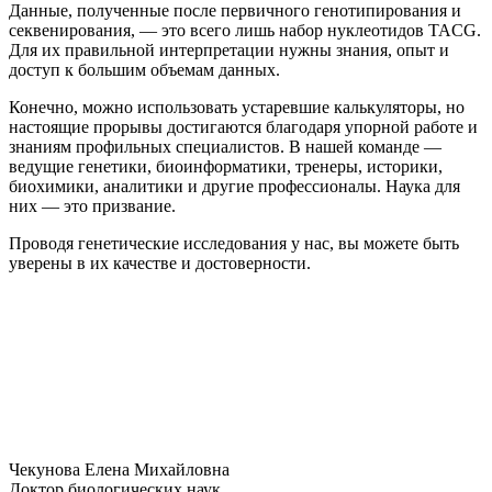
Данные, полученные после первичного генотипирования и
секвенирования, — это всего лишь набор нуклеотидов TACG.
Для их правильной интерпретации нужны знания, опыт и
доступ к большим объемам данных.
Конечно, можно использовать устаревшие калькуляторы, но
настоящие прорывы достигаются благодаря упорной работе и
знаниям профильных специалистов. В нашей команде —
ведущие генетики, биоинформатики, тренеры, историки,
биохимики, аналитики и другие профессионалы. Наука для
них — это призвание.
Проводя генетические исследования у нас, вы можете быть
уверены в их качестве и достоверности.
Чекунова Елена Михайловна
Доктор биологических наук.