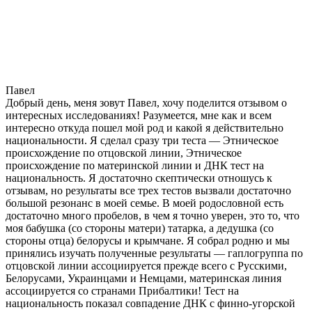
Павел
Добрый день, меня зовут Павел, хочу поделится отзывом о
интересных исследованиях! Разумеется, мне как и всем
интересно откуда пошел мой род и какой я действительно
национальности. Я сделал сразу три теста — Этническое
происхождение по отцовской линии, Этническое
происхождение по материнской линии и ДНК тест на
национальность. Я достаточно скептически отношусь к
отзывам, но результаты все трех тестов вызвали достаточно
большой резонанс в моей семье. В моей родословной есть
достаточно много пробелов, в чем я точно уверен, это то, что
моя бабушка (со стороны матери) татарка, а дедушка (со
стороны отца) белорусы и крымчане. Я собрал родню и мы
принялись изучать полученные результаты — гаплогруппа по
отцовской линии ассоциируется прежде всего с Русскими,
Белорусами, Украинцами и Немцами, материнская линия
ассоциируется со странами Прибалтики! Тест на
национальность показал совпадение ДНК с финно-угорской