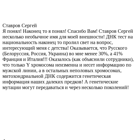
Ставров Сергей
Я понял! Наконец то я понял! Спасибо Вам! Ставров Сергей
несколько необычное имя для моей внешности! ДНК тест на
национальность наконец то пролил свет на вопрос,
интересующий меня с детства! Оказывается, что Русского
(Белоруссия, Россия, Украина) во мне менее 30%, а 41%
Франция и Италия!!! Оказалось (как объяснили сотрудники),
что только Y хромосома неизменна и несет информацию по
мужской линии, а в остальных неполовых хромосомах,
митохондриальной ДНК содержится генетическая
информация наших далеких предков! А генетические
мутации могут передаваться и через несколько поколений!