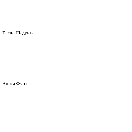
Елена Щадрина
Алиса Фузеева