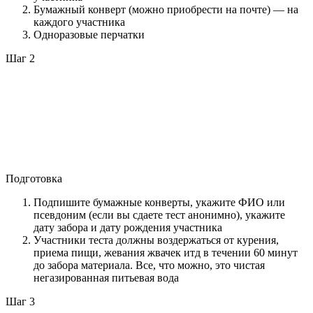
Бумажный конверт (можно приобрести на почте) — на
каждого участника
Одноразовые перчатки
Шаг 2
Подготовка
Подпишите бумажные конверты, укажите ФИО или
псевдоним (если вы сдаете тест анонимно), укажите
дату забора и дату рождения участника
Участники теста должны воздержаться от курения,
приема пищи, жевания жвачек итд в течении 60 минут
до забора материала. Все, что можно, это чистая
негазированная питьевая вода
Шаг 3