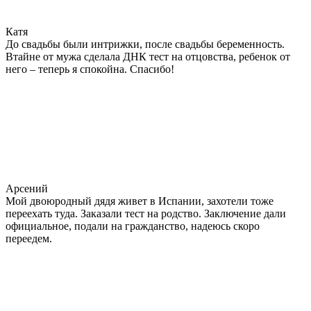
Катя
До свадьбы были интрижки, после свадьбы беременность.
Втайне от мужа сделала ДНК тест на отцовства, ребенок от
него – теперь я спокойна. Спасибо!
Арсений
Мой двоюродный дядя живет в Испании, захотели тоже
переехать туда. Заказали тест на родство. Заключение дали
официальное, подали на гражданство, надеюсь скоро
переедем.