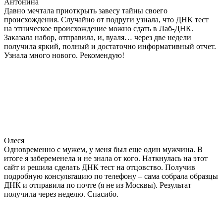
Антонина
Давно мечтала приоткрыть завесу тайны своего
происхождения. Случайно от подруги узнала, что ДНК тест
на этническое происхождение можно сдать в Лаб-ДНК.
Заказала набор, отправила, и, вуаля… через две недели
получила яркий, полный и достаточно информативный отчет.
Узнала много нового. Рекомендую!
Олеся
Одновременно с мужем, у меня был еще один мужчина. В
итоге я забеременела и не знала от кого. Наткнулась на этот
сайт и решила сделать ДНК тест на отцовство. Получив
подробную консультацию по телефону – сама собрала образцы
ДНК и отправила по почте (я не из Москвы). Результат
получила через неделю. Спасибо.