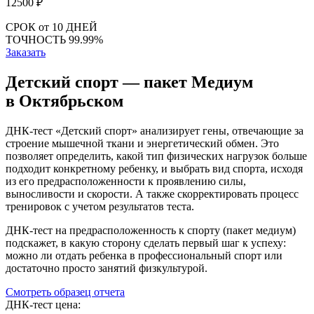
12500
₽
СРОК
от 10 ДНЕЙ
ТОЧНОСТЬ
99.99%
Заказать
Детский спорт — пакет Медиум
в Октябрьском
ДНК-тест «Детский спорт» анализирует гены, отвечающие за
строение мышечной ткани и энергетический обмен. Это
позволяет определить, какой тип физических нагрузок больше
подходит конкретному ребенку, и выбрать вид спорта, исходя
из его предрасположенности к проявлению силы,
выносливости и скорости. А также скорректировать процесс
тренировок с учетом результатов теста.
ДНК-тест на предрасположенность к спорту (пакет медиум)
подскажет, в какую сторону сделать первый шаг к успеху:
можно ли отдать ребенка в профессиональный спорт или
достаточно просто занятий физкультурой.
Смотреть образец отчета
ДНК-тест цена: