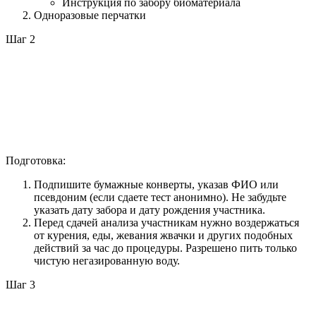
Инструкция по забору биоматериала
Одноразовые перчатки
Шаг 2
Подготовка:
Подпишите бумажные конверты, указав ФИО или
псевдоним (если сдаете тест анонимно). Не забудьте
указать дату забора и дату рождения участника.
Перед сдачей анализа участникам нужно воздержаться
от курения, еды, жевания жвачки и других подобных
действий за час до процедуры. Разрешено пить только
чистую негазированную воду.
Шаг 3